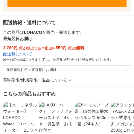
配送情報・送料について
この商品は
LOHACO
が販売・発送します。
最短翌日お届け
3,780
550
無料
円
(税込)以上で基本配送料
円
(税込)
配送料について
※
一部の商品につきましては、基本配送料を当社が負担いたします。
在庫確認住所：東京都にお届け
賞味期限/使用期限・返品について
こちらの商品もおすすめ