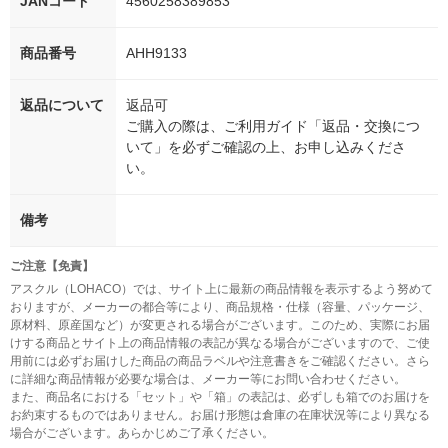
JANコード
4560258389853
商品番号
AHH9133
返品について
返品可
ご購入の際は、ご利用ガイド「返品・交換につ
いて」を必ずご確認の上、お申し込みくださ
い。
備考
ご注意【免責】
アスクル（LOHACO）では、サイト上に最新の商品情報を表示するよう努めて
おりますが、メーカーの都合等により、商品規格・仕様（容量、パッケージ、
原材料、原産国など）が変更される場合がございます。このため、実際にお届
けする商品とサイト上の商品情報の表記が異なる場合がございますので、ご使
用前には必ずお届けした商品の商品ラベルや注意書きをご確認ください。さら
に詳細な商品情報が必要な場合は、メーカー等にお問い合わせください。
また、商品名における「セット」や「箱」の表記は、必ずしも箱でのお届けを
お約束するものではありません。お届け形態は倉庫の在庫状況等により異なる
場合がございます。あらかじめご了承ください。