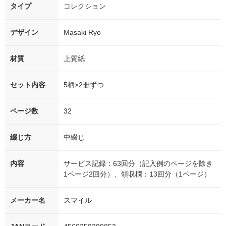
タイプ
コレクション
デザイン
Masaki Ryo
材質
上質紙
セット内容
5柄×2冊ずつ
ページ数
32
綴じ方
中綴じ
内容
サービス記録：63回分（記入例のページを除き
1ページ2回分）、領収欄：13回分（1ページ）
メーカー名
スマイル