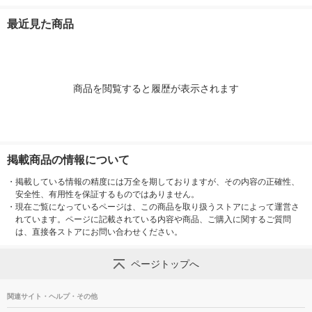
入）20882【ストーマ
ト（白） 1セット（10
製薬
装具用】
0個：20個入×5袋）
最近見た商品
商品を閲覧すると履歴が表示されます
掲載商品の情報について
・
掲載している情報の精度には万全を期しておりますが、その内容の正確性、
安全性、有用性を保証するものではありません。
・
現在ご覧になっているページは、この商品を取り扱うストアによって運営さ
れています。ページに記載されている内容や商品、ご購入に関するご質問
は、直接各ストアにお問い合わせください。
ページトップへ
関連サイト・ヘルプ・その他