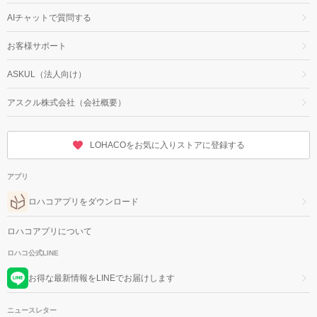
AIチャットで質問する
お客様サポート
ASKUL（法人向け）
アスクル株式会社（会社概要）
LOHACOをお気に入りストアに登録する
アプリ
ロハコアプリをダウンロード
ロハコアプリについて
ロハコ公式LINE
お得な最新情報をLINEでお届けします
ニュースレター