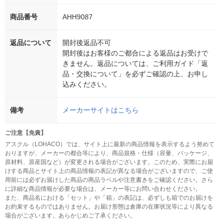
商品番号
AHH9087
返品について
開封後返品不可
開封後はお客様のご都合による返品はお受けで
きません。返品については、ご利用ガイド「返
品・交換について」を必ずご確認の上、お申し
込みください。
備考
メーカーサイトはこちら
ご注意【免責】
アスクル（LOHACO）では、サイト上に最新の商品情報を表示するよう努めて
おりますが、メーカーの都合等により、商品規格・仕様（容量、パッケージ、
原材料、原産国など）が変更される場合がございます。このため、実際にお届
けする商品とサイト上の商品情報の表記が異なる場合がございますので、ご使
用前には必ずお届けした商品の商品ラベルや注意書きをご確認ください。さら
に詳細な商品情報が必要な場合は、メーカー等にお問い合わせください。
また、商品名における「セット」や「箱」の表記は、必ずしも箱でのお届けを
お約束するものではありません。お届け形態は倉庫の在庫状況等により異なる
場合がございます。あらかじめご了承ください。