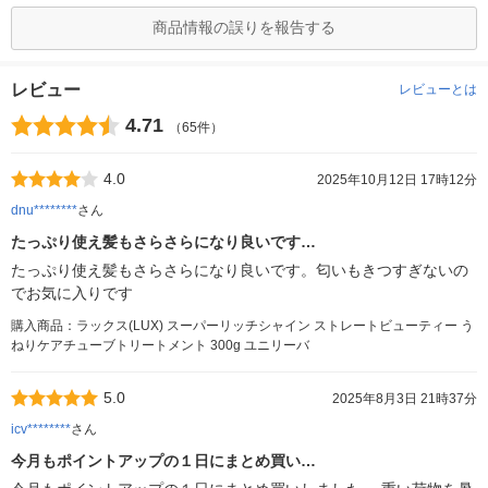
商品情報の誤りを報告する
レビュー
レビューとは
4.71
（65件）
4.0
2025年10月12日 17時12分
dnu********
さん
たっぷり使え髪もさらさらになり良いです…
たっぷり使え髪もさらさらになり良いです。匂いもきつすぎないの
でお気に入りです
購入商品：ラックス(LUX) スーパーリッチシャイン ストレートビューティー う
ねりケアチューブトリートメント 300g ユニリーバ
5.0
2025年8月3日 21時37分
icv********
さん
今月もポイントアップの１日にまとめ買い…