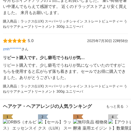
今月もポイントアップの１日にまとめ買いしました。 重い荷物を暑
い中運んでもらえて感謝です。 近くのドラッグストアより安く買え
ました。 来月もお願いします。
購入商品：ラックス(LUX) スーパーリッチシャイン ストレートビューティー う
ねりケアチューブトリートメント 300g ユニリーバ
5.0
2025年7月30日 22時58分
zmh********
さん
リピート購入です。少し癖毛でうねりが気…
リピート購入です。少し癖毛でうねりが気になっていたのですがこ
ちらを使用すると広がらず落ち着きます。セールでお得に購入でき
ました。ありがとうございました。
購入商品：ラックス(LUX) スーパーリッチシャイン ストレートビューティー う
ねりケアチューブトリートメント 300g ユニリーバ
ヘアケア・ヘアアレンジの人気ランキング
もっと見る
1
2
3
4