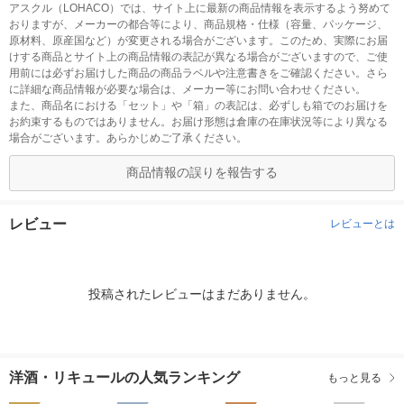
アスクル（LOHACO）では、サイト上に最新の商品情報を表示するよう努めて
おりますが、メーカーの都合等により、商品規格・仕様（容量、パッケージ、
原材料、原産国など）が変更される場合がございます。このため、実際にお届
けする商品とサイト上の商品情報の表記が異なる場合がございますので、ご使
用前には必ずお届けした商品の商品ラベルや注意書きをご確認ください。さら
に詳細な商品情報が必要な場合は、メーカー等にお問い合わせください。
また、商品名における「セット」や「箱」の表記は、必ずしも箱でのお届けを
お約束するものではありません。お届け形態は倉庫の在庫状況等により異なる
場合がございます。あらかじめご了承ください。
商品情報の誤りを報告する
レビュー
レビューとは
投稿されたレビューはまだありません。
洋酒・リキュールの人気ランキング
もっと見る