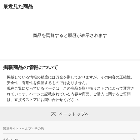
務用
レーバー 業務用
レーバー 業務
最近見た商品
商品を閲覧すると履歴が表示されます
掲載商品の情報について
・
掲載している情報の精度には万全を期しておりますが、その内容の正確性、
安全性、有用性を保証するものではありません。
・
現在ご覧になっているページは、この商品を取り扱うストアによって運営さ
れています。ページに記載されている内容や商品、ご購入に関するご質問
は、直接各ストアにお問い合わせください。
ページトップへ
関連サイト・ヘルプ・その他
お知らせ