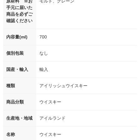
原材料 ※お
モルト、グレーン
手元に届いた
商品を必ずご
確認ください
内容量(ml)
700
個別包装
なし
国産・輸入
輸入
種類
アイリッシュウイスキー
商品分類
ウイスキー
生産地・地域
アイルランド
名称
ウイスキー