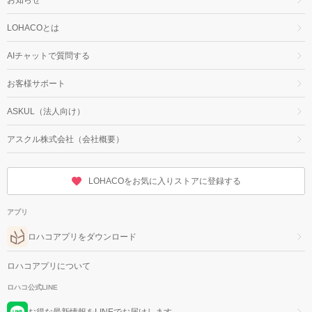
LOHACOとは
AIチャットで質問する
お客様サポート
ASKUL（法人向け）
アスクル株式会社（会社概要）
LOHACOをお気に入りストアに登録する
アプリ
ロハコアプリをダウンロード
ロハコアプリについて
ロハコ公式LINE
お得な最新情報をLINEでお届けします