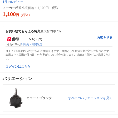
1件のレビュー
メーカー希望小売価格：
1,100円（税込）
1,100
円
（税込）
お買い物でもらえる特典
最大付与率7%
内訳を見る
5
獲得
%
(50pt)
うち4.5%は
利用先・期間限定
ログイン&全額PayPay支払いで獲得できます。原則として税抜金額に対し付与されます。
表示よりも実際の付与数、付与率が少ない場合があります。詳細は内訳からご確認くださ
い。
ログインはこちら
バリエーション
カラー：
ブラック
すべてのバリエーションを見る