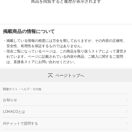
商品を閲覧すると履歴が表示されます
掲載商品の情報について
・
掲載している情報の精度には万全を期しておりますが、その内容の正確性、
安全性、有用性を保証するものではありません。
・
現在ご覧になっているページは、この商品を取り扱うストアによって運営さ
れています。ページに記載されている内容や商品、ご購入に関するご質問
は、直接各ストアにお問い合わせください。
ページトップへ
関連サイト・ヘルプ・その他
お知らせ
LOHACOとは
AIチャットで質問する