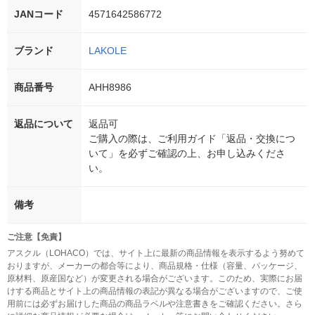
JANコード
4571642586772
ブランド
LAKOLE
商品番号
AHH8986
返品について
返品可
ご購入の際は、ご利用ガイド「返品・交換につ
いて」を必ずご確認の上、お申し込みくださ
い。
備考
ご注意【免責】
アスクル（LOHACO）では、サイト上に最新の商品情報を表示するよう努めて
おりますが、メーカーの都合等により、商品規格・仕様（容量、パッケージ、
原材料、原産国など）が変更される場合がございます。このため、実際にお届
けする商品とサイト上の商品情報の表記が異なる場合がございますので、ご使
用前には必ずお届けした商品の商品ラベルや注意書きをご確認ください。さら