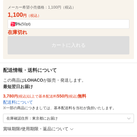
メーカー希望小売価格：
1,100円（税込）
1,100
円
（税込）
5
%
(50pt)
在庫切れ
カートに入れる
配送情報・送料について
この商品は
LOHACO
が販売・発送します。
最短翌日お届け
3,780
550
無料
円
(税込)以上で基本配送料
円
(税込)
配送料について
※
一部の商品につきましては、基本配送料を当社が負担いたします。
在庫確認住所：東京都にお届け
賞味期限/使用期限・返品について