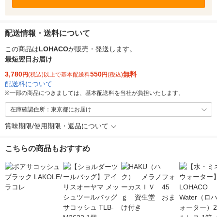
配送情報・送料について
この商品は
LOHACO
が販売・発送します。
最短翌日お届け
3,780
550
無料
円
(税込)以上で基本配送料
円
(税込)
配送料について
※
一部の商品につきましては、基本配送料を当社が負担いたします。
在庫確認住所：東京都にお届け
賞味期限/使用期限・返品について
こちらの商品もおすすめ