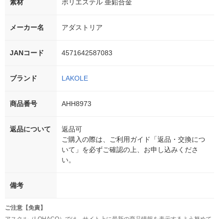
素材
ポリエステル 亜鉛合金
メーカー名
アダストリア
JANコード
4571642587083
ブランド
LAKOLE
商品番号
AHH8973
返品について
返品可
ご購入の際は、ご利用ガイド「返品・交換につ
いて」を必ずご確認の上、お申し込みくださ
い。
備考
ご注意【免責】