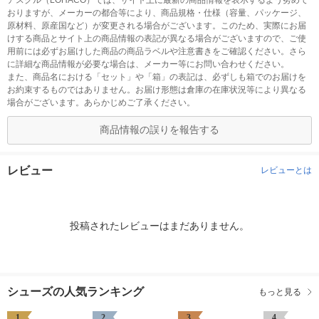
アスクル（LOHACO）では、サイト上に最新の商品情報を表示するよう努めて
おりますが、メーカーの都合等により、商品規格・仕様（容量、パッケージ、
原材料、原産国など）が変更される場合がございます。このため、実際にお届
けする商品とサイト上の商品情報の表記が異なる場合がございますので、ご使
用前には必ずお届けした商品の商品ラベルや注意書きをご確認ください。さら
に詳細な商品情報が必要な場合は、メーカー等にお問い合わせください。
また、商品名における「セット」や「箱」の表記は、必ずしも箱でのお届けを
お約束するものではありません。お届け形態は倉庫の在庫状況等により異なる
場合がございます。あらかじめご了承ください。
商品情報の誤りを報告する
レビュー
レビューとは
投稿されたレビューはまだありません。
シューズの人気ランキング
もっと見る
1
2
3
4