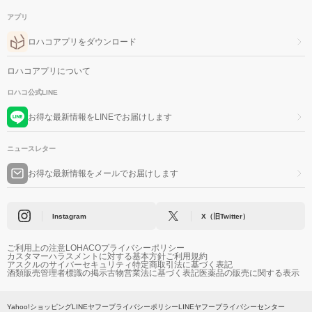
アプリ
ロハコアプリをダウンロード
ロハコアプリについて
ロハコ公式LINE
お得な最新情報をLINEでお届けします
ニュースレター
お得な最新情報をメールでお届けします
Instagram
X（旧Twitter）
ご利用上の注意
LOHACOプライバシーポリシー
カスタマーハラスメントに対する基本方針
ご利用規約
アスクルのサイバーセキュリティ
特定商取引法に基づく表記
酒類販売管理者標識の掲示
古物営業法に基づく表記
医薬品の販売に関する表示
Yahoo!ショッピング
LINEヤフープライバシーポリシー
LINEヤフープライバシーセンター