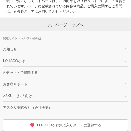
・
現在ご覧になっているページは、この商品を取り扱うストアによって運営さ
れています。ページに記載されている内容や商品、ご購入に関するご質問
は、直接各ストアにお問い合わせください。
ページトップへ
関連サイト・ヘルプ・その他
お知らせ
LOHACOとは
AIチャットで質問する
お客様サポート
ASKUL（法人向け）
アスクル株式会社（会社概要）
LOHACOをお気に入りストアに登録する