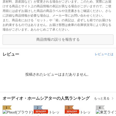
原材料、原産国など）が変更される場合がございます。このため、実際にお届
けする商品とサイト上の商品情報の表記が異なる場合がございますので、ご使
用前には必ずお届けした商品の商品ラベルや注意書きをご確認ください。さら
に詳細な商品情報が必要な場合は、メーカー等にお問い合わせください。
また、商品名における「セット」や「箱」の表記は、必ずしも箱でのお届けを
お約束するものではありません。お届け形態は倉庫の在庫状況等により異なる
場合がございます。あらかじめご了承ください。
商品情報の誤りを報告する
レビュー
レビューとは
投稿されたレビューはまだありません。
オーディオ・ホームシアターの人気ランキング
もっと見る
1
2
3
4
30%OFF
30%OFF