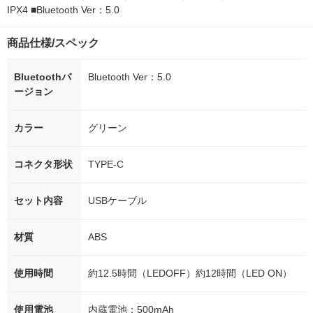
IPX4 ■Bluetooth Ver：5.0
商品仕様/スペック
Bluetoothバ
Bluetooth Ver：5.0
ージョン
カラー
グリーン
コネクタ形状
TYPE-C
セット内容
USBケーブル
材質
ABS
使用時間
約12.5時間（LEDOFF）約12時間（LED ON）
使用電池
内蔵電池：500mAh