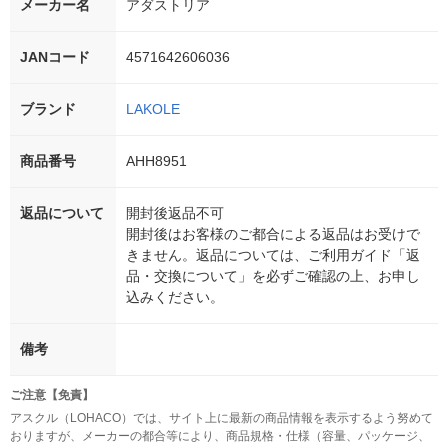
メーカー名
アダストリア
JANコード
4571642606036
ブランド
LAKOLE
商品番号
AHH8951
返品について
開封後返品不可
開封後はお客様のご都合による返品はお受けで
きません。返品については、ご利用ガイド「返
品・交換について」を必ずご確認の上、お申し
込みください。
備考
ご注意【免責】
アスクル（LOHACO）では、サイト上に最新の商品情報を表示するよう努めて
おりますが、メーカーの都合等により、商品規格・仕様（容量、パッケージ、