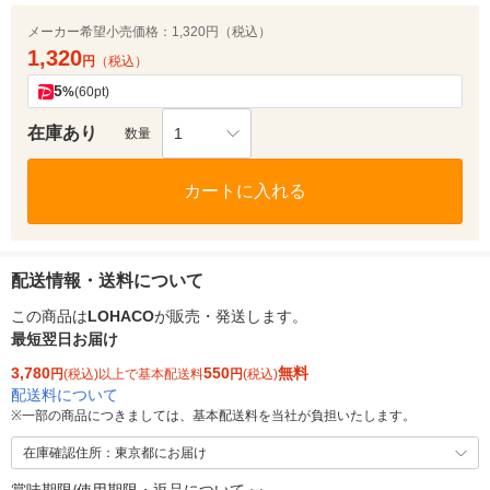
メーカー希望小売価格：
1,320円（税込）
1,320
円
（税込）
5
%
(60pt)
在庫あり
1
数量
カートに入れる
配送情報・送料について
この商品は
LOHACO
が販売・発送します。
最短翌日お届け
3,780
550
無料
円
(税込)以上で基本配送料
円
(税込)
配送料について
※
一部の商品につきましては、基本配送料を当社が負担いたします。
在庫確認住所：東京都にお届け