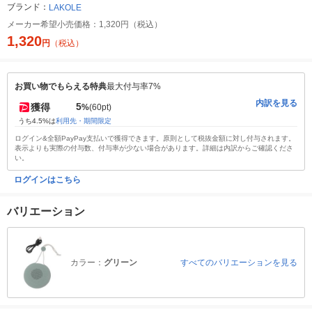
ブランド：
LAKOLE
メーカー希望小売価格：
1,320円（税込）
1,320
円
（税込）
お買い物でもらえる特典
最大付与率7%
内訳を見る
5
獲得
%
(60pt)
うち4.5%は
利用先・期間限定
ログイン&全額PayPay支払いで獲得できます。原則として税抜金額に対し付与されます。
表示よりも実際の付与数、付与率が少ない場合があります。詳細は内訳からご確認くださ
い。
ログインはこちら
バリエーション
カラー：
グリーン
すべてのバリエーションを見る