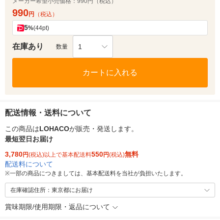
メーカー希望小売価格：
990円（税込）
990
円
（税込）
5
%
(44pt)
在庫あり
1
数量
カートに入れる
配送情報・送料について
この商品は
LOHACO
が販売・発送します。
最短翌日お届け
3,780
550
無料
円
(税込)以上で基本配送料
円
(税込)
配送料について
※
一部の商品につきましては、基本配送料を当社が負担いたします。
在庫確認住所：東京都にお届け
賞味期限/使用期限・返品について