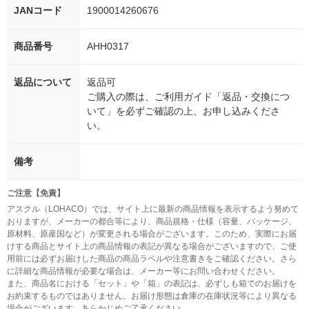
JANコード
1900014260676
商品番号
AHH0317
返品について
返品可
ご購入の際は、ご利用ガイド「返品・交換につ
いて」を必ずご確認の上、お申し込みくださ
い。
備考
ご注意【免責】
アスクル（LOHACO）では、サイト上に最新の商品情報を表示するよう努めて
おりますが、メーカーの都合等により、商品規格・仕様（容量、パッケージ、
原材料、原産国など）が変更される場合がございます。このため、実際にお届
けする商品とサイト上の商品情報の表記が異なる場合がございますので、ご使
用前には必ずお届けした商品の商品ラベルや注意書きをご確認ください。さら
に詳細な商品情報が必要な場合は、メーカー等にお問い合わせください。
また、商品名における「セット」や「箱」の表記は、必ずしも箱でのお届けを
お約束するものではありません。お届け形態は倉庫の在庫状況等により異なる
場合がございます。あらかじめご了承ください。