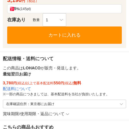
3,190
円
（税込）
5
%
(145pt)
在庫あり
1
数量
カートに入れる
配送情報・送料について
この商品は
LOHACO
が販売・発送します。
最短翌日お届け
3,780
550
無料
円
(税込)以上で基本配送料
円
(税込)
配送料について
※
一部の商品につきましては、基本配送料を当社が負担いたします。
在庫確認住所：東京都にお届け
賞味期限/使用期限・返品について
こちらの商品もおすすめ