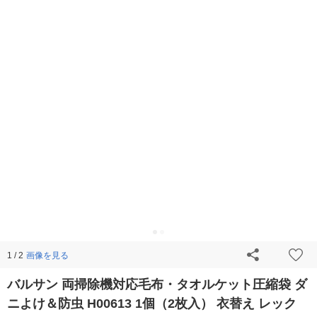
画像を見る
1 / 2
バルサン 両掃除機対応毛布・タオルケット圧縮袋 ダ
ニよけ＆防虫 H00613 1個（2枚入） 衣替え レック