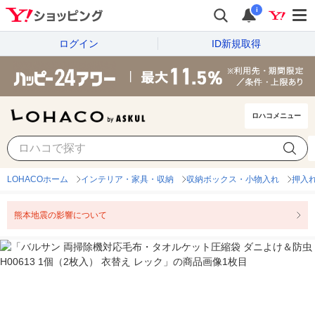
i
ログイン
ID新規取得
ロハコメニュー
LOHACOホーム
インテリア・家具・収納
収納ボックス・小物入れ
押入
熊本地震の影響について