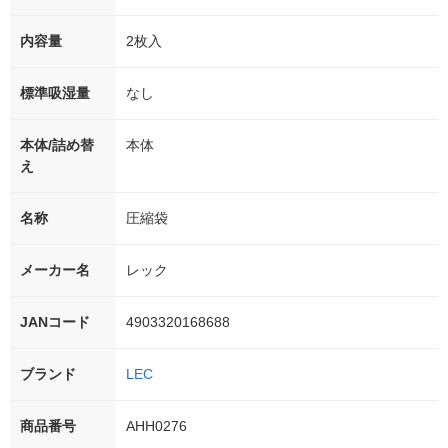
内容量
2枚入
標準吸湿量
なし
本体/詰め替
本体
え
名称
圧縮袋
メーカー名
レック
JANコード
4903320168688
ブランド
LEC
商品番号
AHH0276