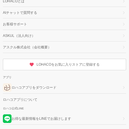
LOHACOとは
AIチャットで質問する
お客様サポート
ASKUL（法人向け）
アスクル株式会社（会社概要）
LOHACOをお気に入りストアに登録する
アプリ
ロハコアプリをダウンロード
ロハコアプリについて
ロハコ公式LINE
お得な最新情報をLINEでお届けします