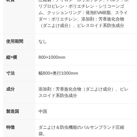
リプロピレン・ポリエチレン・シリコーンゴ
ム、クッションリング：発泡EVA樹脂、スライ
ダー：ポリエチレン、添加剤：芳香族化合物
（ダニよけ成分）、ピレスロイド系防虫成分
使用期間
なし
縦×横
800×1000mm
寸法
幅800×奥行1000mm
成分
添加剤：芳香族化合物（ダニよけ成分）、ピレ
スロイド系防虫成分
製造国
中国
特徴
ダニよけ＆防虫機能のバルサンブランド圧縮
袋。