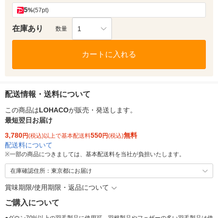
5
%
(57pt)
在庫あり
1
数量
カートに入れる
配送情報・送料について
この商品は
LOHACO
が販売・発送します。
最短翌日お届け
3,780
550
無料
円
(税込)以上で基本配送料
円
(税込)
配送料について
※
一部の商品につきましては、基本配送料を当社が負担いたします。
在庫確認住所：東京都にお届け
賞味期限/使用期限・返品について
ご購入について