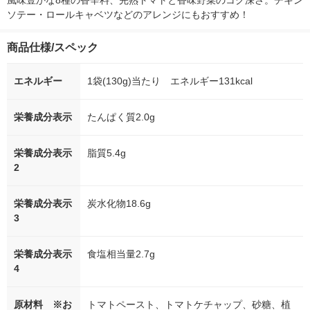
風味豊かな8種の香辛料、完熟トマトと香味野菜のコク深さ。チキン
ソテー・ロールキャベツなどのアレンジにもおすすめ！
商品仕様/スペック
エネルギー
1袋(130g)当たり エネルギー131kcal
栄養成分表示
たんぱく質2.0g
栄養成分表示
脂質5.4g
2
栄養成分表示
炭水化物18.6g
3
栄養成分表示
食塩相当量2.7g
4
原材料 ※お
トマトペースト、トマトケチャップ、砂糖、植