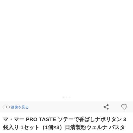
画像を見る
1 / 3
マ・マー PRO TASTE ソテーで香ばしナポリタン 3
袋入り 1セット（1個×3）日清製粉ウェルナ パスタ