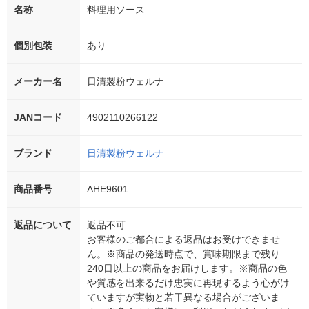
名称
料理用ソース
個別包装
あり
メーカー名
日清製粉ウェルナ
JANコード
4902110266122
ブランド
日清製粉ウェルナ
商品番号
AHE9601
返品について
返品不可
お客様のご都合による返品はお受けできませ
ん。※商品の発送時点で、賞味期限まで残り
240日以上の商品をお届けします。※商品の色
や質感を出来るだけ忠実に再現するよう心がけ
ていますが実物と若干異なる場合がございま