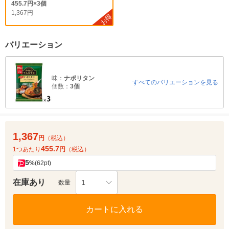
455.7円×3個
1,367円
お得
バリエーション
味：
ナポリタン
すべてのバリエーションを見る
個数：
3個
1,367
円
（税込）
455.7
1つあたり
円
（税込）
5
%
(62pt)
在庫あり
1
数量
カートに入れる