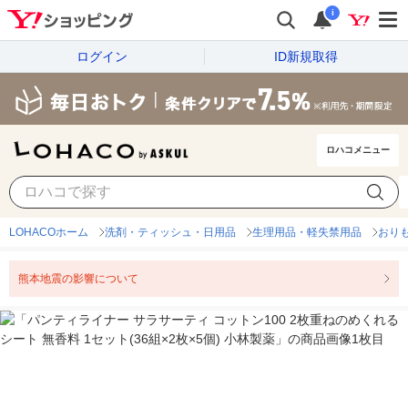
i
ログイン
ID新規取得
ロハコメニュー
LOHACOホーム
洗剤・ティッシュ・日用品
生理用品・軽失禁用品
おり
熊本地震の影響について