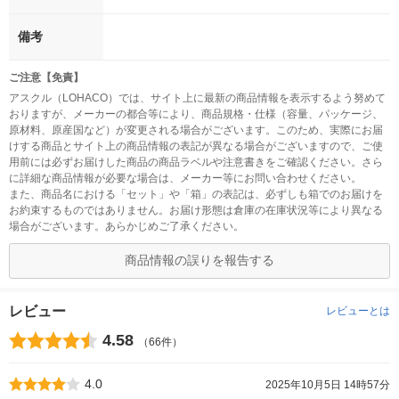
備考
ご注意【免責】
アスクル（LOHACO）では、サイト上に最新の商品情報を表示するよう努めて
おりますが、メーカーの都合等により、商品規格・仕様（容量、パッケージ、
原材料、原産国など）が変更される場合がございます。このため、実際にお届
けする商品とサイト上の商品情報の表記が異なる場合がございますので、ご使
用前には必ずお届けした商品の商品ラベルや注意書きをご確認ください。さら
に詳細な商品情報が必要な場合は、メーカー等にお問い合わせください。
また、商品名における「セット」や「箱」の表記は、必ずしも箱でのお届けを
お約束するものではありません。お届け形態は倉庫の在庫状況等により異なる
場合がございます。あらかじめご了承ください。
商品情報の誤りを報告する
レビュー
レビューとは
4.58
（66件）
4.0
2025年10月5日 14時57分