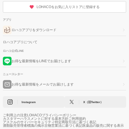
LOHACOをお気に入りストアに登録する
アプリ
ロハコアプリをダウンロード
ロハコアプリについて
ロハコ公式LINE
お得な最新情報をLINEでお届けします
ニュースレター
お得な最新情報をメールでお届けします
Instagram
X（旧Twitter）
ご利用上の注意
LOHACOプライバシーポリシー
カスタマーハラスメントに対する基本方針
ご利用規約
アスクルのサイバーセキュリティ
特定商取引法に基づく表記
酒類販売管理者標識の掲示
古物営業法に基づく表記
医薬品の販売に関する表示