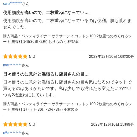
swb********
さん
使用頻度が高いので、二枚重ねになってい…
使用頻度が高いので、二枚重ねになっているのは便利。肌も荒れま
せんでした。
購入商品：パンティライナー サラサーティ コットン100 2枚重ねのめくれるシ
ート 無香料 1個(36組×2枚) おりもの 小林製薬
5.0
2023年12月10日 16時30分
mar********
さん
日々使うのに意外と嵩張るし店員さんの目…
日々使うのに意外と嵩張るし店員さんの目も気になるのでネットで
買えるのはありがたいです。私は少しでも汚れたら変えたいのでい
つも2枚重ねにしています。
購入商品：パンティライナー サラサーティ コットン100 2枚重ねのめくれるシ
ート 無香料 1セット(36組×2枚×3個) 小林製薬
5.0
2023年12月10日 15時9分
u5a********
さん