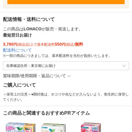
配送情報・送料について
この商品は
LOHACO
が販売・発送します。
最短翌日お届け
3,780
550
無料
円
(税込)以上で基本配送料
円
(税込)
配送料について
※
一部の商品につきましては、基本配送料を当社が負担いたします。
在庫確認住所：東京都にお届け
賞味期限/使用期限・返品について
ご購入について
＜保管上の注意＞●開封後は、ホコリや虫などが入らないよう、衛生的に保管し
てください。
この商品と関連するおすすめPRアイテム