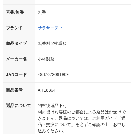
芳香/無香
無香
ブランド
サラサーティ
商品タイプ
無香料 2枚重ね
メーカー名
小林製薬
JANコード
4987072061909
商品番号
AHE8364
返品について
開封後返品不可
開封後はお客様のご都合による返品はお受けで
きません。返品については、ご利用ガイド「返
品・交換について」を必ずご確認の上、お申し
込みください。