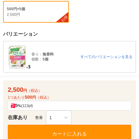
500円×5個
2,500円
お得
バリエーション
香り：
無香料
すべてのバリエーションを見る
個数：
5個
2,500
円
（税込）
500
1つあたり
円
（税込）
5
%
(113pt)
在庫あり
1
数量
カートに入れる