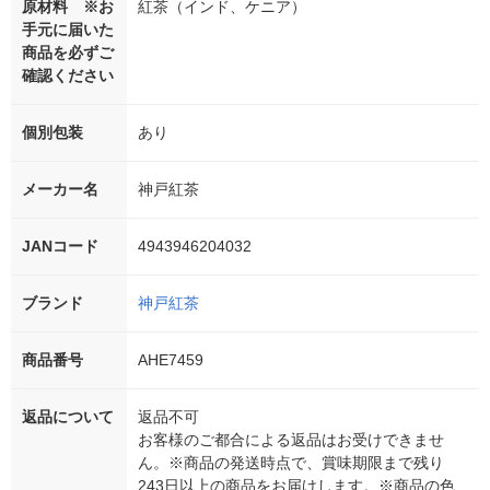
原材料 ※お
紅茶（インド、ケニア）
手元に届いた
商品を必ずご
確認ください
個別包装
あり
メーカー名
神戸紅茶
JANコード
4943946204032
ブランド
神戸紅茶
商品番号
AHE7459
返品について
返品不可
お客様のご都合による返品はお受けできませ
ん。※商品の発送時点で、賞味期限まで残り
243日以上の商品をお届けします。※商品の色