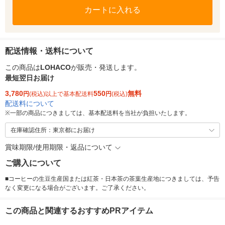
カートに入れる
配送情報・送料について
この商品は
LOHACO
が販売・発送します。
最短翌日お届け
3,780
550
無料
円
(税込)以上で基本配送料
円
(税込)
配送料について
※
一部の商品につきましては、基本配送料を当社が負担いたします。
在庫確認住所：東京都にお届け
賞味期限/使用期限・返品について
ご購入について
■コーヒーの生豆生産国または紅茶・日本茶の茶葉生産地につきましては、予告
なく変更になる場合がございます。ご了承ください。
この商品と関連するおすすめPRアイテム