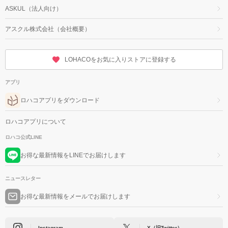
ASKUL（法人向け）
アスクル株式会社（会社概要）
LOHACOをお気に入りストアに登録する
アプリ
ロハコアプリをダウンロード
ロハコアプリについて
ロハコ公式LINE
お得な最新情報をLINEでお届けします
ニュースレター
お得な最新情報をメールでお届けします
Instagram
X（旧Twitter）