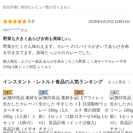
総合評価に有効なレビュー数が足りません
5.0
2026年4月10日 11時14分
nlm********
さん
野菜も大きくあらびき肉も美味しい。
野菜がたくさん味わえます。カレー のスパイスがきいてあらびき肉
を引き立てます。旨味たっぷりのカレーでした。
購入商品：エスビー食品 あらびき肉＆ごろごろ野菜 こく深キーマカレー 中辛
150g 1個 レンジ対応 レトルト
インスタント・レトルト食品の人気ランキング
もっと見る
1
2
3
4