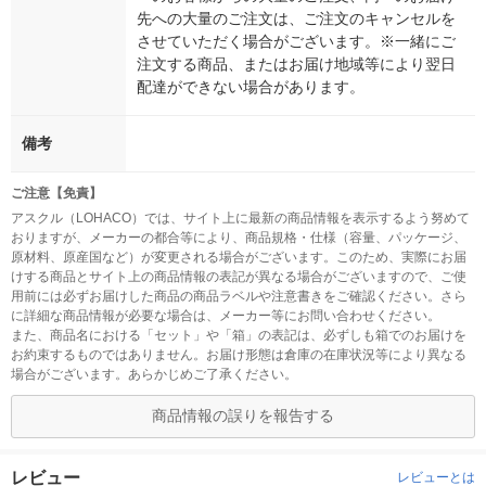
先への大量のご注文は、ご注文のキャンセルを
させていただく場合がございます。※一緒にご
注文する商品、またはお届け地域等により翌日
配達ができない場合があります。
備考
ご注意【免責】
アスクル（LOHACO）では、サイト上に最新の商品情報を表示するよう努めて
おりますが、メーカーの都合等により、商品規格・仕様（容量、パッケージ、
原材料、原産国など）が変更される場合がございます。このため、実際にお届
けする商品とサイト上の商品情報の表記が異なる場合がございますので、ご使
用前には必ずお届けした商品の商品ラベルや注意書きをご確認ください。さら
に詳細な商品情報が必要な場合は、メーカー等にお問い合わせください。
また、商品名における「セット」や「箱」の表記は、必ずしも箱でのお届けを
お約束するものではありません。お届け形態は倉庫の在庫状況等により異なる
場合がございます。あらかじめご了承ください。
商品情報の誤りを報告する
レビュー
レビューとは