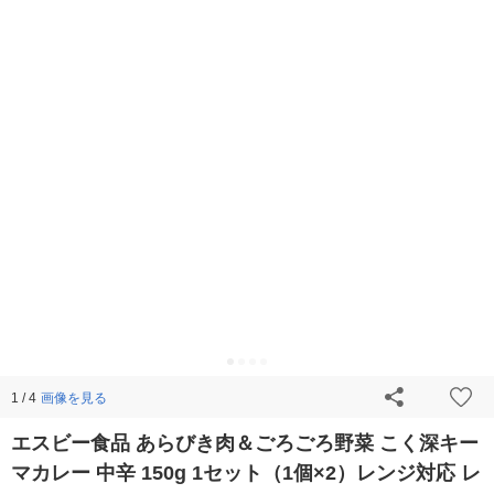
画像を見る
1 / 4
エスビー食品 あらびき肉＆ごろごろ野菜 こく深キー
マカレー 中辛 150g 1セット（1個×2）レンジ対応 レ