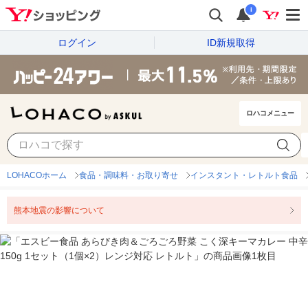
i
ログイン
ID新規取得
ロハコメニュー
LOHACOホーム
食品・調味料・お取り寄せ
インスタント・レトルト食品
熊本地震の影響について