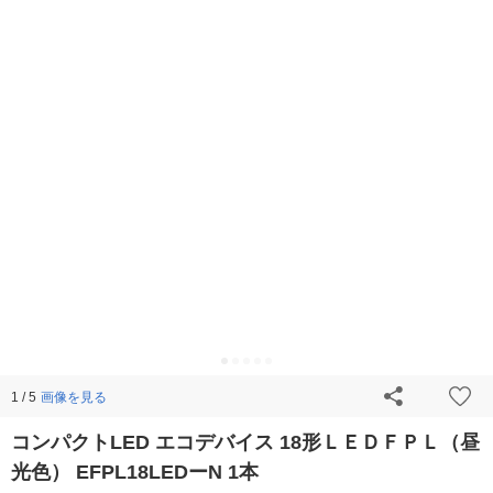
画像を見る
1 / 5
コンパクトLED エコデバイス 18形ＬＥＤＦＰＬ（昼
光色） EFPL18LEDーN 1本