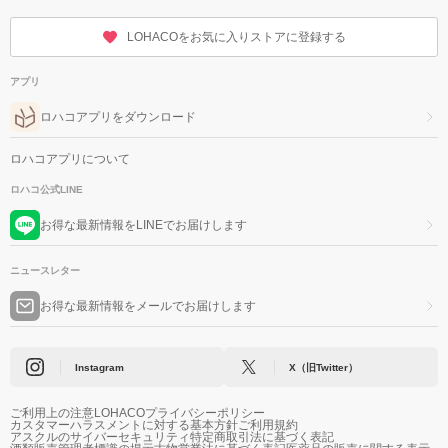
LOHACOをお気に入りストアに登録する
アプリ
ロハコアプリをダウンロード
ロハコアプリについて
ロハコ公式LINE
お得な最新情報をLINEでお届けします
ニュースレター
お得な最新情報をメールでお届けします
Instagram
X（旧Twitter）
ご利用上の注意
LOHACOプライバシーポリシー
カスタマーハラスメントに対する基本方針
ご利用規約
アスクルのサイバーセキュリティ
特定商取引法に基づく表記