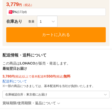
3,779
円
（税込）
5
%
(172pt)
在庫あり
1
数量
カートに入れる
配送情報・送料について
この商品は
LOHACO
が販売・発送します。
最短翌日お届け
3,780
550
無料
円
(税込)以上で基本配送料
円
(税込)
配送料について
※
一部の商品につきましては、基本配送料を当社が負担いたします。
在庫確認住所：東京都にお届け
賞味期限/使用期限・返品について