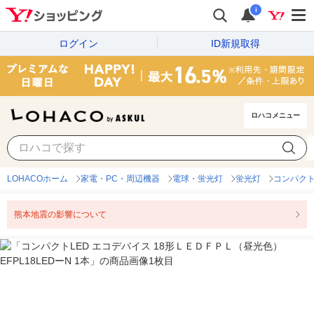
i
ログイン
ID新規取得
ロハコメニュー
LOHACOホーム
家電・PC・周辺機器
電球・蛍光灯
蛍光灯
コンパク
熊本地震の影響について