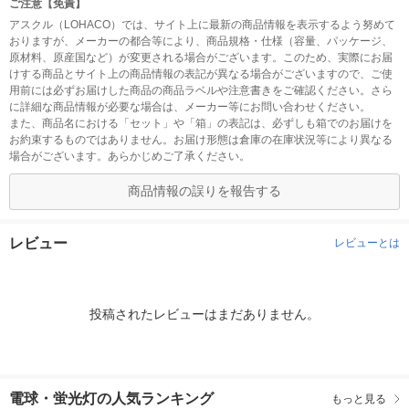
ご注意【免責】
アスクル（LOHACO）では、サイト上に最新の商品情報を表示するよう努めて
おりますが、メーカーの都合等により、商品規格・仕様（容量、パッケージ、
原材料、原産国など）が変更される場合がございます。このため、実際にお届
けする商品とサイト上の商品情報の表記が異なる場合がございますので、ご使
用前には必ずお届けした商品の商品ラベルや注意書きをご確認ください。さら
に詳細な商品情報が必要な場合は、メーカー等にお問い合わせください。
また、商品名における「セット」や「箱」の表記は、必ずしも箱でのお届けを
お約束するものではありません。お届け形態は倉庫の在庫状況等により異なる
場合がございます。あらかじめご了承ください。
商品情報の誤りを報告する
レビュー
レビューとは
投稿されたレビューはまだありません。
電球・蛍光灯の人気ランキング
もっと見る