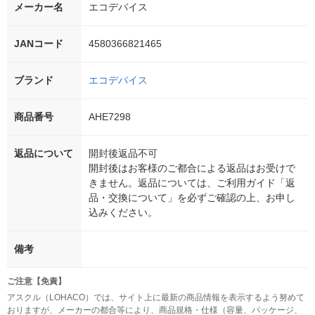
メーカー名
エコデバイス
JANコード
4580366821465
ブランド
エコデバイス
商品番号
AHE7298
返品について
開封後返品不可
開封後はお客様のご都合による返品はお受けで
きません。返品については、ご利用ガイド「返
品・交換について」を必ずご確認の上、お申し
込みください。
備考
ご注意【免責】
アスクル（LOHACO）では、サイト上に最新の商品情報を表示するよう努めて
おりますが、メーカーの都合等により、商品規格・仕様（容量、パッケージ、