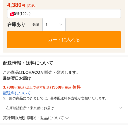
4,380
円
（税込）
5
%
(199pt)
在庫あり
1
数量
カートに入れる
配送情報・送料について
この商品は
LOHACO
が販売・発送します。
最短翌日お届け
3,780
550
無料
円
(税込)以上で基本配送料
円
(税込)
配送料について
※
一部の商品につきましては、基本配送料を当社が負担いたします。
在庫確認住所：東京都にお届け
賞味期限/使用期限・返品について