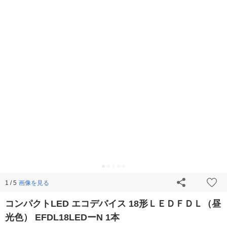
画像を見る
1 / 5
コンパクトLED エコデバイス 18形ＬＥＤＦＤＬ（昼
光色） EFDL18LEDーN 1本