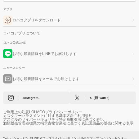
アプリ
ロハコアプリをダウンロード
ロハコアプリについて
ロハコ公式LINE
お得な最新情報をLINEでお届けします
ニュースレター
お得な最新情報をメールでお届けします
Instagram
X（旧Twitter）
ご利用上の注意
LOHACOプライバシーポリシー
カスタマーハラスメントに対する基本方針
ご利用規約
アスクルのサイバーセキュリティ
特定商取引法に基づく表記
酒類販売管理者標識の掲示
古物営業法に基づく表記
医薬品の販売に関する表示
Yahoo!ショッピング
LINEヤフープライバシーポリシー
LINEヤフープライバシーセンター