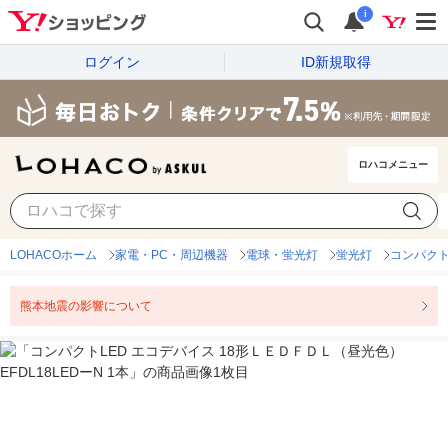
i
ログイン
ID新規取得
ロハコメニュー
LOHACOホーム
家電・PC・周辺機器
電球・蛍光灯
蛍光灯
コンパク
熊本地震の影響について