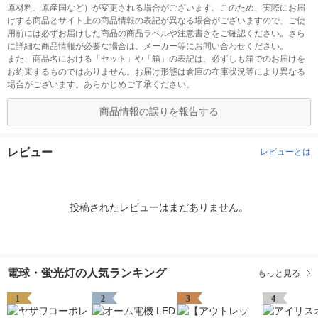
原材料、原産国など）が変更される場合がございます。このため、実際にお届
けする商品とサイト上の商品情報の表記が異なる場合がございますので、ご使
用前には必ずお届けした商品の商品ラベルや注意書きをご確認ください。さら
に詳細な商品情報が必要な場合は、メーカー等にお問い合わせください。
また、商品名における「セット」や「箱」の表記は、必ずしも箱でのお届けを
お約束するものではありません。お届け形態は倉庫の在庫状況等により異なる
場合がございます。あらかじめご了承ください。
商品情報の誤りを報告する
レビュー
レビューとは
投稿されたレビューはまだありません。
電球・蛍光灯の人気ランキング
もっと見る
1
2
3
4