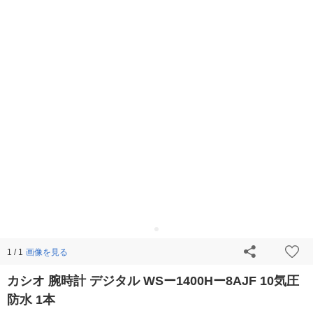
画像を見る
1 / 1
カシオ 腕時計 デジタル WSー1400Hー8AJF 10気圧
防水 1本