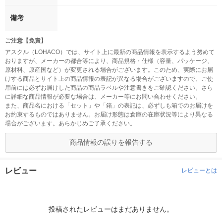
備考
ご注意【免責】
アスクル（LOHACO）では、サイト上に最新の商品情報を表示するよう努めて
おりますが、メーカーの都合等により、商品規格・仕様（容量、パッケージ、
原材料、原産国など）が変更される場合がございます。このため、実際にお届
けする商品とサイト上の商品情報の表記が異なる場合がございますので、ご使
用前には必ずお届けした商品の商品ラベルや注意書きをご確認ください。さら
に詳細な商品情報が必要な場合は、メーカー等にお問い合わせください。
また、商品名における「セット」や「箱」の表記は、必ずしも箱でのお届けを
お約束するものではありません。お届け形態は倉庫の在庫状況等により異なる
場合がございます。あらかじめご了承ください。
商品情報の誤りを報告する
レビュー
レビューとは
投稿されたレビューはまだありません。