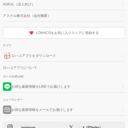
ASKUL（法人向け）
アスクル株式会社（会社概要）
LOHACOをお気に入りストアに登録する
アプリ
ロハコアプリをダウンロード
ロハコアプリについて
ロハコ公式LINE
お得な最新情報をLINEでお届けします
ニュースレター
お得な最新情報をメールでお届けします
Instagram
X（旧Twitter）