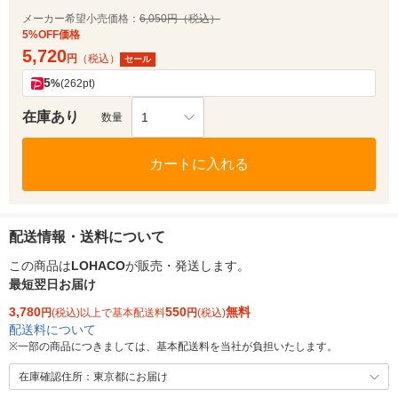
メーカー希望小売価格：
6,050円（税込）
5%OFF価格
5,720
円
（税込）
セール
5
%
(262pt)
在庫あり
1
数量
カートに入れる
配送情報・送料について
この商品は
LOHACO
が販売・発送します。
最短翌日お届け
3,780
550
無料
円
(税込)以上で基本配送料
円
(税込)
配送料について
※
一部の商品につきましては、基本配送料を当社が負担いたします。
在庫確認住所：東京都にお届け