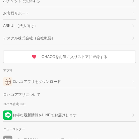
AIチャットで質問する
お客様サポート
ASKUL（法人向け）
アスクル株式会社（会社概要）
LOHACOをお気に入りストアに登録する
アプリ
ロハコアプリをダウンロード
ロハコアプリについて
ロハコ公式LINE
お得な最新情報をLINEでお届けします
ニュースレター