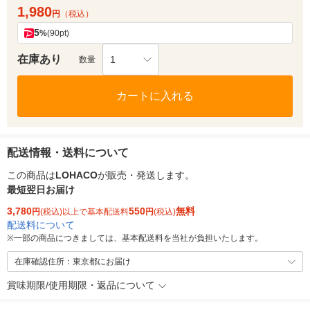
1,980
円
（税込）
5
%
(90pt)
在庫あり
1
数量
カートに入れる
配送情報・送料について
この商品は
LOHACO
が販売・発送します。
最短翌日お届け
3,780
550
無料
円
(税込)以上で基本配送料
円
(税込)
配送料について
※
一部の商品につきましては、基本配送料を当社が負担いたします。
在庫確認住所：東京都にお届け
賞味期限/使用期限・返品について