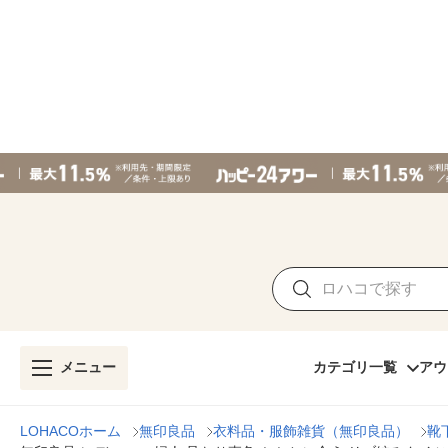
メニュー
カテゴリ一覧
アウ
LOHACOホーム
無印良品
衣料品・服飾雑貨（無印良品）
靴