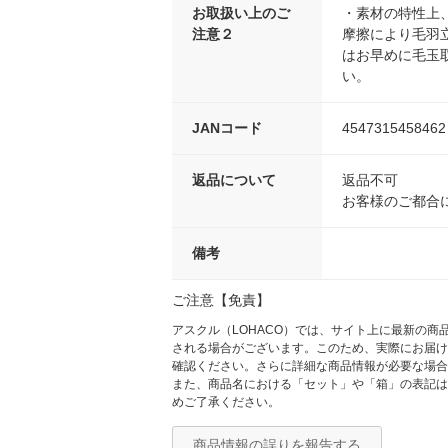
お取扱い上のご
・素材の特性上
注意２
摩擦により毛羽
はお早めに毛玉
い。
JANコード
4547315458462
返品について
返品不可
お客様のご都合
備考
ご注意【免責】
アスクル（LOHACO）では、サイト上に最新の
される場合がございます。このため、実際にお届け
確認ください。さらに詳細な商品情報が必要な場合
また、商品名における「セット」や「箱」の表記は
めご了承ください。
商品情報の誤りを報告する