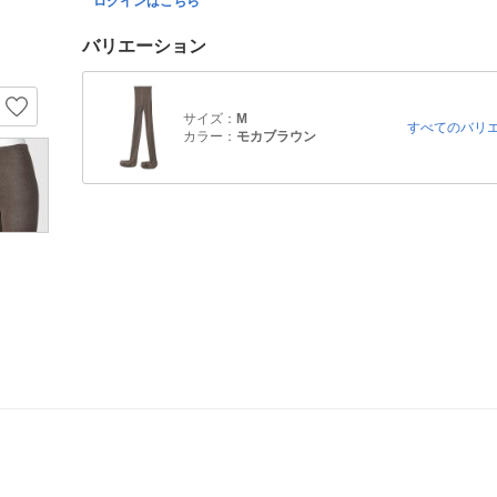
ログインはこちら
バリエーション
サイズ：
M
すべてのバリ
カラー：
モカブラウン