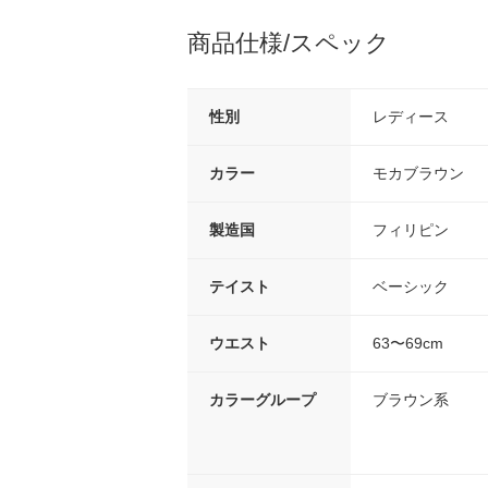
商品仕様/スペック
性別
レディース
カラー
モカブラウン
製造国
フィリピン
テイスト
ベーシック
ウエスト
63〜69cm
カラーグループ
ブラウン系