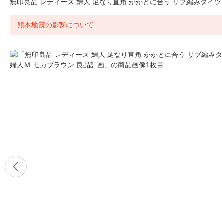
無印良品 レディース 婦人 足なり直角 かかとに合う リブ編みタイツ
熊本地震の影響について