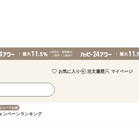
お気に入り
注文履歴
マイページ
ビューでお得
ャンペーン
ランキング