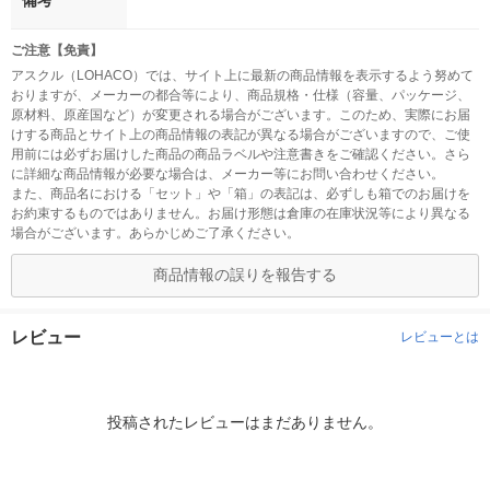
備考
ご注意【免責】
アスクル（LOHACO）では、サイト上に最新の商品情報を表示するよう努めて
おりますが、メーカーの都合等により、商品規格・仕様（容量、パッケージ、
原材料、原産国など）が変更される場合がございます。このため、実際にお届
けする商品とサイト上の商品情報の表記が異なる場合がございますので、ご使
用前には必ずお届けした商品の商品ラベルや注意書きをご確認ください。さら
に詳細な商品情報が必要な場合は、メーカー等にお問い合わせください。
また、商品名における「セット」や「箱」の表記は、必ずしも箱でのお届けを
お約束するものではありません。お届け形態は倉庫の在庫状況等により異なる
場合がございます。あらかじめご了承ください。
商品情報の誤りを報告する
レビュー
レビューとは
投稿されたレビューはまだありません。