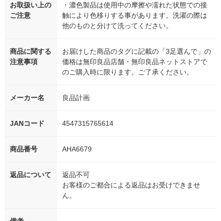
お取扱い上の
・濃色製品は使用中の摩擦や濡れた状態での接
ご注意
触により色移りする事があります。洗濯の際は
他のものと分けて洗ってください。
商品に関する
お届けした商品のタグに記載の「3足選んで」の
注意事項
価格は無印良品店舗・無印良品ネットストアで
のご購入時に限ります。ご了承ください。
メーカー名
良品計画
JANコード
4547315765614
商品番号
AHA6679
返品について
返品不可
お客様のご都合による返品はお受けできませ
ん。