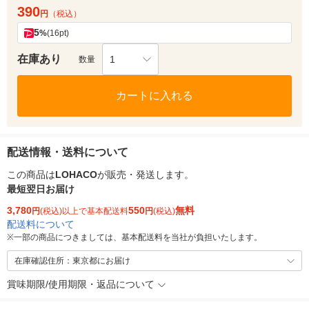
390
円
（税込）
5
%
(16pt)
在庫あり
1
数量
カートに入れる
配送情報・送料について
この商品は
LOHACO
が販売・発送します。
最短翌日お届け
3,780
550
無料
円
(税込)以上で基本配送料
円
(税込)
配送料について
※
一部の商品につきましては、基本配送料を当社が負担いたします。
在庫確認住所：東京都にお届け
賞味期限/使用期限・返品について