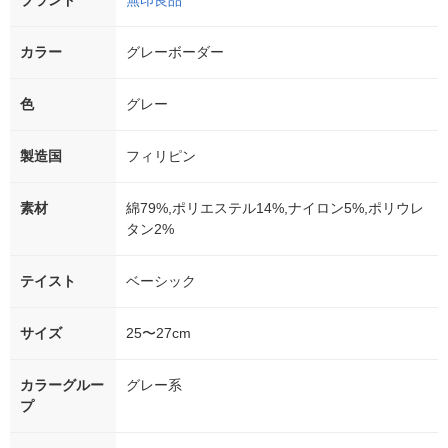
ブランド
無印良品
カラー
グレーボーダー
色
グレー
製造国
フィリピン
素材
綿79%,ポリエステル14%,ナイロン5%,ポリウレ
タン2%
テイスト
ベーシック
サイズ
25〜27cm
カラーグルー
グレー系
プ