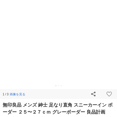
画像を見る
1 / 3
無印良品 メンズ 紳士 足なり直角 スニーカーイン ボ
ーダー ２５〜２７ｃｍ グレーボーダー 良品計画