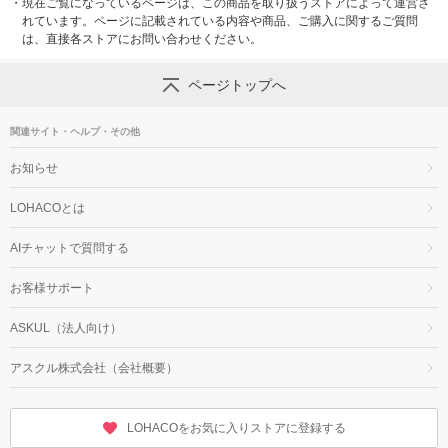
・
現在ご覧になっているページは、この商品を取り扱うストアによって運営さ
れています。ページに記載されている内容や商品、ご購入に関するご質問
は、直接各ストアにお問い合わせください。
ページトップへ
関連サイト・ヘルプ・その他
お知らせ
LOHACOとは
AIチャットで質問する
お客様サポート
ASKUL（法人向け）
アスクル株式会社（会社概要）
LOHACOをお気に入りストアに登録する