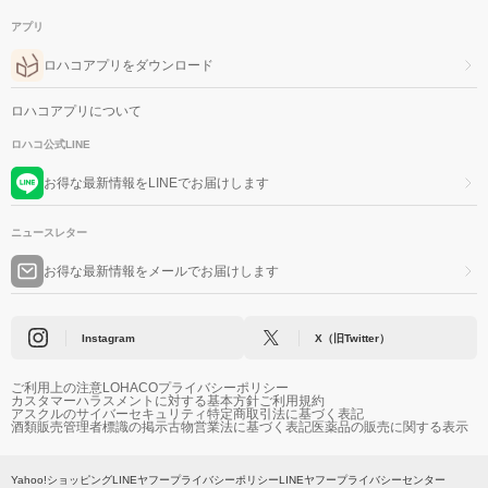
アプリ
ロハコアプリをダウンロード
ロハコアプリについて
ロハコ公式LINE
お得な最新情報をLINEでお届けします
ニュースレター
お得な最新情報をメールでお届けします
Instagram
X（旧Twitter）
ご利用上の注意
LOHACOプライバシーポリシー
カスタマーハラスメントに対する基本方針
ご利用規約
アスクルのサイバーセキュリティ
特定商取引法に基づく表記
酒類販売管理者標識の掲示
古物営業法に基づく表記
医薬品の販売に関する表示
Yahoo!ショッピング
LINEヤフープライバシーポリシー
LINEヤフープライバシーセンター