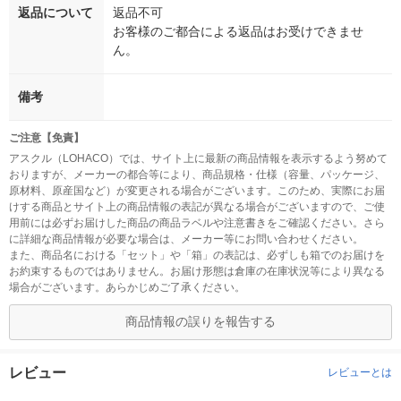
返品について
返品不可
お客様のご都合による返品はお受けできませ
ん。
備考
ご注意【免責】
アスクル（LOHACO）では、サイト上に最新の商品情報を表示するよう努めて
おりますが、メーカーの都合等により、商品規格・仕様（容量、パッケージ、
原材料、原産国など）が変更される場合がございます。このため、実際にお届
けする商品とサイト上の商品情報の表記が異なる場合がございますので、ご使
用前には必ずお届けした商品の商品ラベルや注意書きをご確認ください。さら
に詳細な商品情報が必要な場合は、メーカー等にお問い合わせください。
また、商品名における「セット」や「箱」の表記は、必ずしも箱でのお届けを
お約束するものではありません。お届け形態は倉庫の在庫状況等により異なる
場合がございます。あらかじめご了承ください。
商品情報の誤りを報告する
レビュー
レビューとは