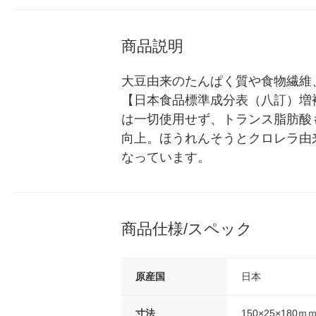
商品説明
大豆由来のたんぱく質や食物繊維
【日本食品標準成分表（八訂）増補
は一切使用せず、トランス脂肪酸
向上。ほうれんそうとクロレラ由
なっています。
商品仕様/スペック
原産国
日本
寸法
150×25×180ｍ