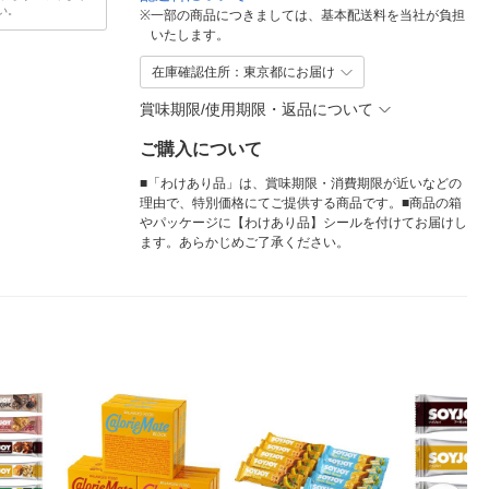
い。
※
一部の商品につきましては、基本配送料を当社が負担
いたします。
在庫確認住所：東京都にお届け
賞味期限/使用期限・返品について
ご購入について
■「わけあり品」は、賞味期限・消費期限が近いなどの
理由で、特別価格にてご提供する商品です。■商品の箱
やパッケージに【わけあり品】シールを付けてお届けし
ます。あらかじめご了承ください。