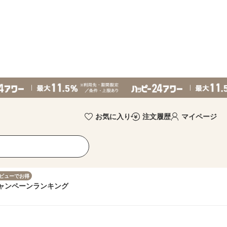
お気に入り
注文履歴
マイページ
ビューでお得
ャンペーン
ランキング