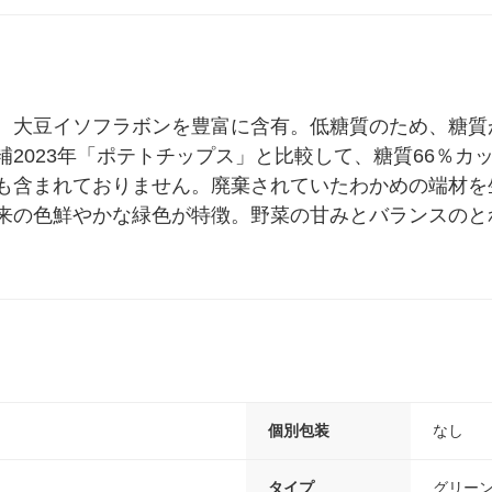
、大豆イソフラボンを豊富に含有。低糖質のため、糖質
2023年「ポテトチップス」と比較して、糖質66％カ
も含まれておりません。廃棄されていたわかめの端材を
来の色鮮やかな緑色が特徴。野菜の甘みとバランスのと
個別包装
なし
ｍ
タイプ
グリー