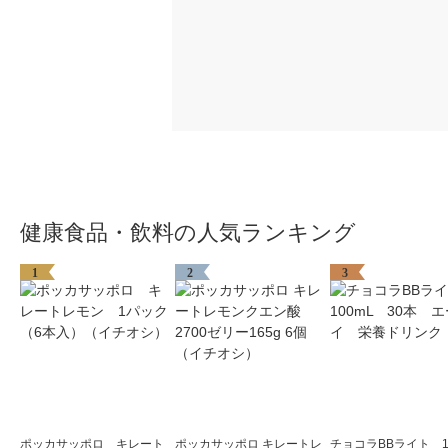
健康食品・飲料の人気ランキング
1
2
3
ポッカサッポロ キレート
ポッカサッポロ キレートレ
チョコラBBライト 1