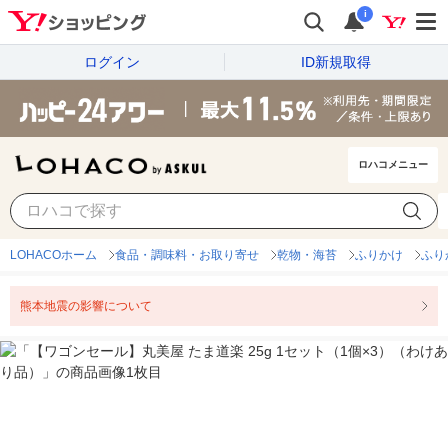
i
ログイン
ID新規取得
ロハコメニュー
LOHACOホーム
食品・調味料・お取り寄せ
乾物・海苔
ふりかけ
ふり
熊本地震の影響について