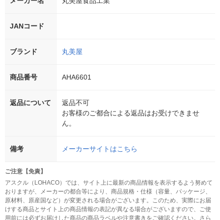
メーカー名
丸美屋食品工業
JANコード
ブランド
丸美屋
商品番号
AHA6601
返品について
返品不可
お客様のご都合による返品はお受けできませ
ん。
備考
メーカーサイトはこちら
ご注意【免責】
アスクル（LOHACO）では、サイト上に最新の商品情報を表示するよう努めて
おりますが、メーカーの都合等により、商品規格・仕様（容量、パッケージ、
原材料、原産国など）が変更される場合がございます。このため、実際にお届
けする商品とサイト上の商品情報の表記が異なる場合がございますので、ご使
用前には必ずお届けした商品の商品ラベルや注意書きをご確認ください。さら