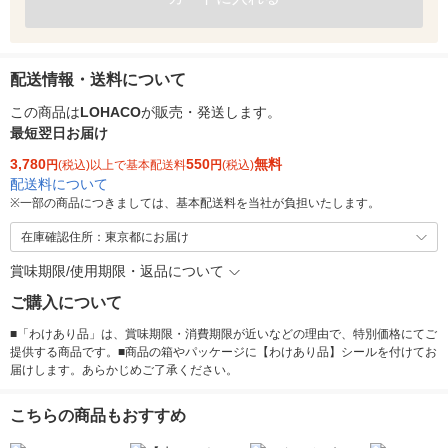
配送情報・送料について
この商品は
LOHACO
が販売・発送します。
最短翌日お届け
3,780
550
無料
円
(税込)以上で基本配送料
円
(税込)
配送料について
※
一部の商品につきましては、基本配送料を当社が負担いたします。
在庫確認住所：東京都にお届け
賞味期限/使用期限・返品について
ご購入について
■「わけあり品」は、賞味期限・消費期限が近いなどの理由で、特別価格にてご
提供する商品です。■商品の箱やパッケージに【わけあり品】シールを付けてお
届けします。あらかじめご了承ください。
こちらの商品もおすすめ