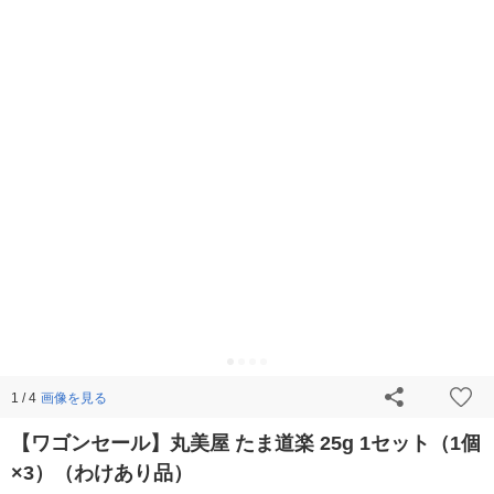
画像を見る
1 / 4
【ワゴンセール】丸美屋 たま道楽 25g 1セット（1個
×3）（わけあり品）