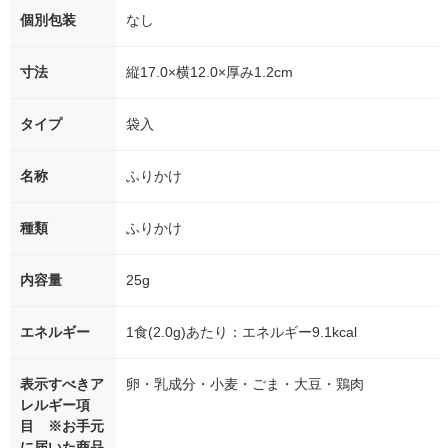
個別包装
なし
寸法
縦17.0×横12.0×厚み1.2cm
タイプ
袋入
名称
ふりかけ
種類
ふりかけ
内容量
25g
エネルギー
1食(2.0g)あたり：エネルギー9.1kcal
表示すべきア
卵・乳成分・小麦・ごま・大豆・鶏肉
レルギー項
目 ※お手元
に届いた商品