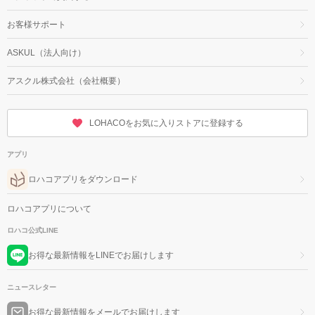
お客様サポート
ASKUL（法人向け）
アスクル株式会社（会社概要）
LOHACOをお気に入りストアに登録する
アプリ
ロハコアプリをダウンロード
ロハコアプリについて
ロハコ公式LINE
お得な最新情報をLINEでお届けします
ニュースレター
お得な最新情報をメールでお届けします