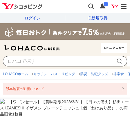
i
ログイン
ID新規取得
ロハコメニュー
LOHACOホーム
キッチン・バス・リビング
防災・防犯グッズ
非常食・
熊本地震の影響について