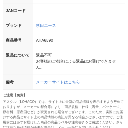
JANコード
ブランド
杉田エース
商品番号
AHA6590
返品について
返品不可
お客様のご都合による返品はお受けできませ
ん。
備考
メーカーサイトはこちら
ご注意【免責】
アスクル（LOHACO）では、サイト上に最新の商品情報を表示するよう努めて
おりますが、メーカーの都合等により、商品規格・仕様（容量、パッケージ、
原材料、原産国など）が変更される場合がございます。このため、実際にお届
けする商品とサイト上の商品情報の表記が異なる場合がございますので、ご使
用前には必ずお届けした商品の商品ラベルや注意書きをご確認ください。さら
に詳細な商品情報が必要な場合は、メーカー等にお問い合わせください。