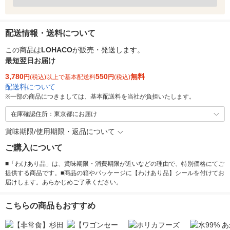
配送情報・送料について
この商品は
LOHACO
が販売・発送します。
最短翌日お届け
3,780
550
無料
円
(税込)以上で基本配送料
円
(税込)
配送料について
※
一部の商品につきましては、基本配送料を当社が負担いたします。
在庫確認住所：東京都にお届け
賞味期限/使用期限・返品について
ご購入について
■「わけあり品」は、賞味期限・消費期限が近いなどの理由で、特別価格にてご
提供する商品です。■商品の箱やパッケージに【わけあり品】シールを付けてお
届けします。あらかじめご了承ください。
こちらの商品もおすすめ