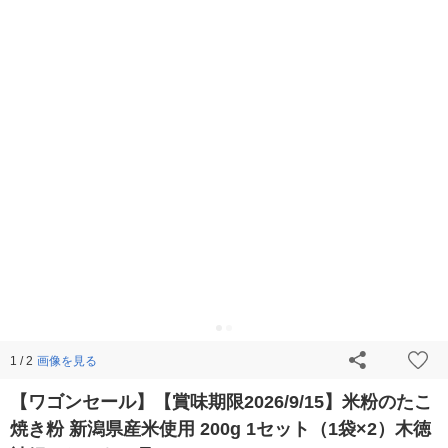
画像を見る
1 / 2
【ワゴンセール】【賞味期限2026/9/15】米粉のたこ
焼き粉 新潟県産米使用 200g 1セット（1袋×2）木徳