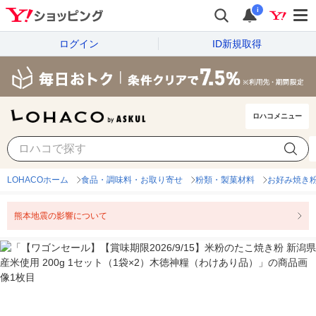
i
ログイン
ID新規取得
ロハコメニュー
LOHACOホーム
食品・調味料・お取り寄せ
粉類・製菓材料
お好み焼き
熊本地震の影響について