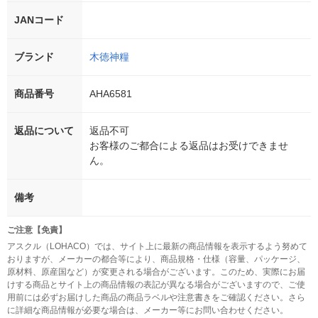
JANコード
ブランド
木徳神糧
商品番号
AHA6581
返品について
返品不可
お客様のご都合による返品はお受けできませ
ん。
備考
ご注意【免責】
アスクル（LOHACO）では、サイト上に最新の商品情報を表示するよう努めて
おりますが、メーカーの都合等により、商品規格・仕様（容量、パッケージ、
原材料、原産国など）が変更される場合がございます。このため、実際にお届
けする商品とサイト上の商品情報の表記が異なる場合がございますので、ご使
用前には必ずお届けした商品の商品ラベルや注意書きをご確認ください。さら
に詳細な商品情報が必要な場合は、メーカー等にお問い合わせください。