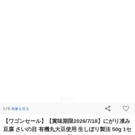
画像を見る
1 / 5
【ワゴンセール】【賞味期限2026/7/18】にがり凍み
豆腐 さいの目 有機丸大豆使用 生しぼり製法 50g 1セ