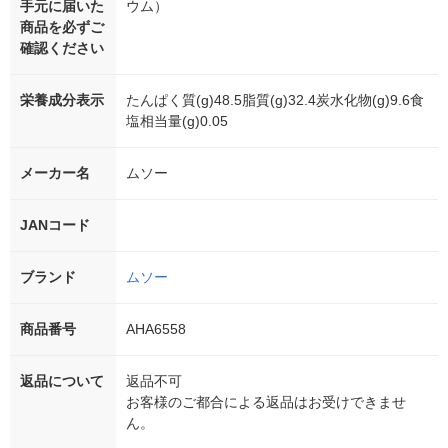
手元に届いた
ウム）
商品を必ずご
確認ください
栄養成分表示
たんぱく質(g)48.5脂質(g)32.4炭水化物(g)9.6食
塩相当量(g)0.05
メーカー名
ムソー
JANコード
ブランド
ムソー
商品番号
AHA6558
返品について
返品不可
お客様のご都合による返品はお受けできませ
ん。