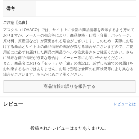
備考
ご注意【免責】
アスクル（LOHACO）では、サイト上に最新の商品情報を表示するよう努めて
おりますが、メーカーの都合等により、商品規格・仕様（容量、パッケージ、
原材料、原産国など）が変更される場合がございます。このため、実際にお届
けする商品とサイト上の商品情報の表記が異なる場合がございますので、ご使
用前には必ずお届けした商品の商品ラベルや注意書きをご確認ください。さら
に詳細な商品情報が必要な場合は、メーカー等にお問い合わせください。
また、商品名における「セット」や「箱」の表記は、必ずしも箱でのお届けを
お約束するものではありません。お届け形態は倉庫の在庫状況等により異なる
場合がございます。あらかじめご了承ください。
商品情報の誤りを報告する
レビュー
レビューとは
投稿されたレビューはまだありません。