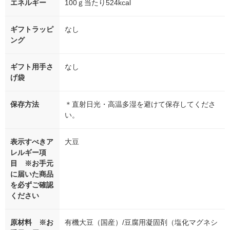
エネルギー
100ｇ当たり524kcal
ギフトラッピ
なし
ング
ギフト用手さ
なし
げ袋
保存方法
＊直射日光・高温多湿を避けて保存してくださ
い。
表示すべきア
大豆
レルギー項
目 ※お手元
に届いた商品
を必ずご確認
ください
原材料 ※お
有機大豆（国産）/豆腐用凝固剤（塩化マグネシ