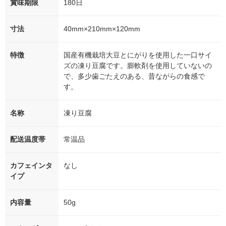
賞味期限
180日
寸法
40mm×210mm×120mm
特徴
国産有機栽培大豆とにがりを使用した一口サイ
ズの凍り豆腐です。膨軟剤を使用していないの
で、多少歯ごたえのある、昔ながらの食感で
す。
名称
凍り豆腐
配送温度帯
常温品
カフェインタ
なし
イプ
内容量
50g