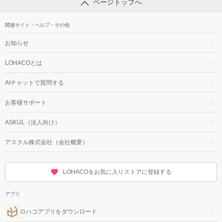
ページトップへ
関連サイト・ヘルプ・その他
お知らせ
LOHACOとは
AIチャットで質問する
お客様サポート
ASKUL（法人向け）
アスクル株式会社（会社概要）
LOHACOをお気に入りストアに登録する
アプリ
ロハコアプリをダウンロード