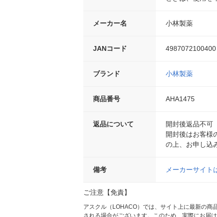
メーカー名
小林製薬
JANコード
4987072100400
ブランド
小林製薬
商品番号
AHA1475
返品について
開封後返品不可
開封後はお客様
の上、お申し込
備考
メーカーサイト
ご注意【免責】
アスクル（LOHACO）では、サイト上に最新の
される場合がございます。このため、実際にお届け