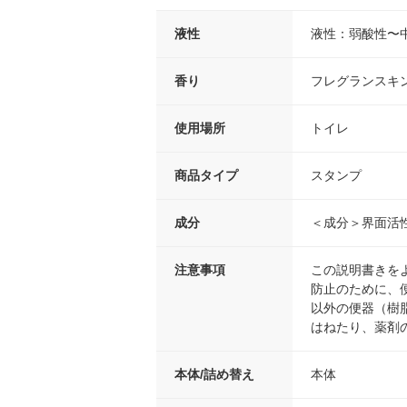
液性
液性：弱酸性〜
香り
フレグランスキ
使用場所
トイレ
商品タイプ
スタンプ
成分
＜成分＞界面活
注意事項
この説明書きを
防止のために、
以外の便器（樹
はねたり、薬剤
本体/詰め替え
本体