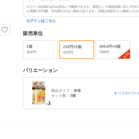
ログイン&全額PayPay支払いで獲得できます。原則として税抜金額に対し付与
も実際の付与数、付与率が少ない場合があります。詳細は内訳からご確認くださ
ログインはこちら
販売単位
1個
199.8円×4個
210円×2個
302円
799円
420円
お得
バリエーション
商品タイプ：
本体
すべてのバリ
セット数：
2個