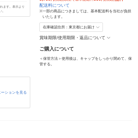
配送料について
されます。表示より
※
一部の商品につきましては、基本配送料を当社が負担
い。
いたします。
在庫確認住所：東京都にお届け
賞味期限/使用期限・返品について
ご購入について
＜保管方法＞使用後は、キャップをしっかり閉めて、保
管する。
エーションを見る