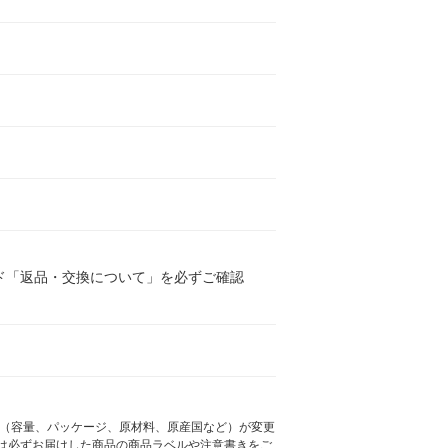
ド「返品・交換について」を必ずご確認
様（容量、パッケージ、原材料、原産国など）が変更
は必ずお届けした商品の商品ラベルや注意書きをご