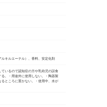
アルキルエーテル）、香料、安定化剤
しているので認知症の方や乳幼児の誤食
する。・用途外に使用しない。・陶器製
なるところに置かない。・使用中、水が