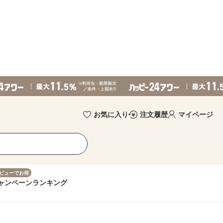
お気に入り
注文履歴
マイページ
ビューでお得
ャンペーン
ランキング