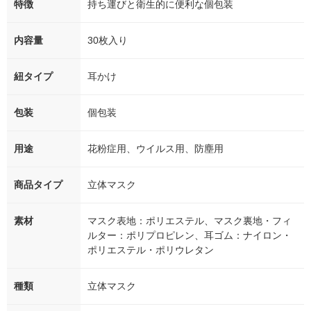
特徴
持ち運びと衛生的に便利な個包装
内容量
30枚入り
紐タイプ
耳かけ
包装
個包装
用途
花粉症用、ウイルス用、防塵用
商品タイプ
立体マスク
素材
マスク表地：ポリエステル、マスク裏地・フィ
ルター：ポリプロピレン、耳ゴム：ナイロン・
ポリエステル・ポリウレタン
種類
立体マスク