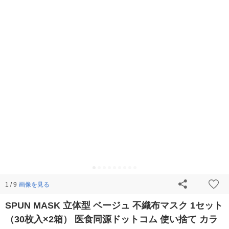
画像を見る
1 / 9
SPUN MASK 立体型 ベージュ 不織布マスク 1セット
（30枚入×2箱） 医食同源ドットコム 使い捨て カラ