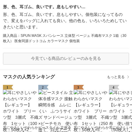
形、色、耳ゴム、良いです。息もしやすい…
形、色、耳ゴム、良いです。息もしやすい。個包装になってるの
で、変えをバッグに入れても良い。他の色も、いろいろためしてい
きたいと思います。
購入商品：SPUN MASK スパンレース 立体型 ベージュ 不織布マスク 1箱（30
枚入） 医食同源ドットコム カラーマスク 個包装
今見ている商品のレビューのみを見る
マスクの人気ランキング
もっと見る
1
2
3
4
耳にやさしいやわらか
ビースタイル 立体冷
耳にやさしいやわらか
耳にやさしい