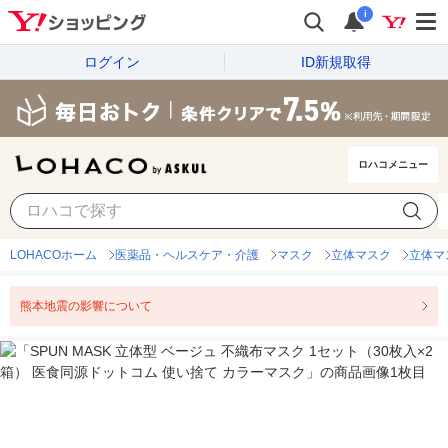
i
ログイン
ID新規取得
ロハコメニュー
LOHACOホーム
医薬品・ヘルスケア・介護
マスク
立体マスク
立体マ
熊本地震の影響について