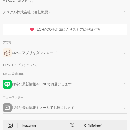
ASKUL（法人向け）
アスクル株式会社（会社概要）
LOHACOをお気に入りストアに登録する
アプリ
ロハコアプリをダウンロード
ロハコアプリについて
ロハコ公式LINE
お得な最新情報をLINEでお届けします
ニュースレター
お得な最新情報をメールでお届けします
Instagram
X（旧Twitter）