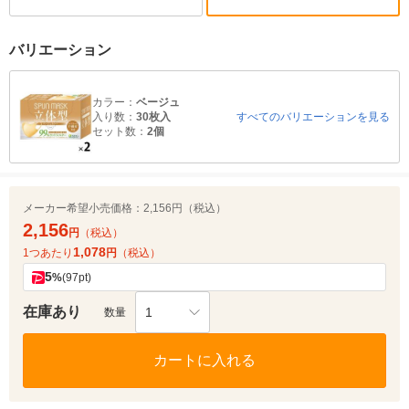
バリエーション
カラー：
ベージュ
入り数：
30枚入
すべてのバリエーションを見る
セット数：
2個
メーカー希望小売価格：
2,156円（税込）
2,156
円
（税込）
1,078
1つあたり
円
（税込）
5
%
(97pt)
在庫あり
1
数量
カートに入れる