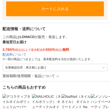
カートに入れる
配送情報・送料について
この商品は
LOHACO
が販売・発送します。
最短翌日お届け
3,780
550
無料
円
(税込)以上で基本配送料
円
(税込)
配送料について
※
一部の商品につきましては、基本配送料を当社が負担いたします。
在庫確認住所：東京都にお届け
賞味期限/使用期限・返品について
こちらの商品もおすすめ