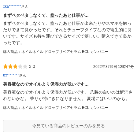
xka********
さん
まずベタベタしなくて、塗ったあと仕事が…
まずベタベタしなくて、塗ったあと仕事が出来たりやスマホを触っ
たりできて良かったです。それとチューブタイプなので衛生的に良
いです。サイズも持ち運びできるサイズで嬉しい。購入できて良か
ったです。
購入商品：ネイルネイル ドロップリペアセラム BCL カンパニー
3.0
2022年3月9日 12時47分
tzt********
さん
美容液なのでオイルより保湿力が低いです…
美容液なのでオイルより保湿力が低いです。 爪脇の白いのは解消さ
れないかな。 香りが特にきになりません。 夏場にはいいのかも。
購入商品：ネイルネイル ドロップリペアセラム BCL カンパニー
今見ている商品のレビューのみを見る