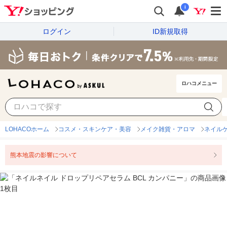
i
ログイン
ID新規取得
ロハコメニュー
LOHACOホーム
コスメ・スキンケア・美容
メイク雑貨・アロマ
ネイル
熊本地震の影響について