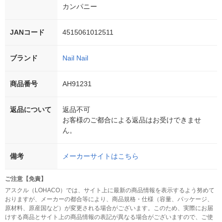
カンパニー
JANコード
4515061012511
ブランド
Nail Nail
商品番号
AH91231
返品について
返品不可
お客様のご都合による返品はお受けできませ
ん。
備考
メーカーサイトはこちら
ご注意【免責】
アスクル（LOHACO）では、サイト上に最新の商品情報を表示するよう努めて
おりますが、メーカーの都合等により、商品規格・仕様（容量、パッケージ、
原材料、原産国など）が変更される場合がございます。このため、実際にお届
けする商品とサイト上の商品情報の表記が異なる場合がございますので、ご使