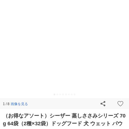
画像を見る
1 / 8
（お得なアソート）シーザー 蒸しささみシリーズ 70
g 64袋（2種×32袋）ドッグフード 犬 ウェット パウ