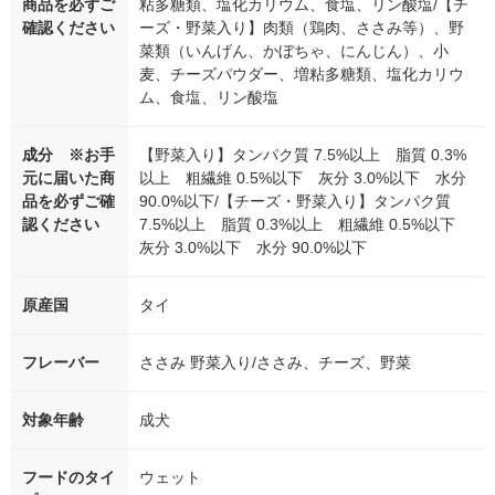
商品を必ずご
粘多糖類、塩化カリウム、食塩、リン酸塩/【チ
確認ください
ーズ・野菜入り】肉類（鶏肉、ささみ等）、野
菜類（いんげん、かぼちゃ、にんじん）、小
麦、チーズパウダー、増粘多糖類、塩化カリウ
ム、食塩、リン酸塩
成分 ※お手
【野菜入り】タンパク質 7.5%以上 脂質 0.3%
元に届いた商
以上 粗繊維 0.5%以下 灰分 3.0%以下 水分
品を必ずご確
90.0%以下/【チーズ・野菜入り】タンパク質
認ください
7.5%以上 脂質 0.3%以上 粗繊維 0.5%以下
灰分 3.0%以下 水分 90.0%以下
原産国
タイ
フレーバー
ささみ 野菜入り/ささみ、チーズ、野菜
対象年齢
成犬
フードのタイ
ウェット