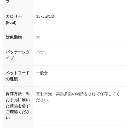
プ
カロリー
35kcal/1袋
(kcal)
対象動物
犬
パッケージタ
パウチ
イプ
ペットフード
一般食
の種類
保存方法 ※
直射日光、高温多湿の場所をさけて保存してく
お手元に届い
ださい。
た商品を必ず
ご確認くださ
い