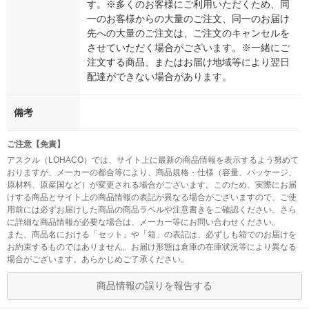
す。※多くのお客様にご利用いただくため、同
一のお客様からの大量のご注文、同一のお届け
先への大量のご注文は、ご注文のキャンセルを
させていただく場合がございます。※一緒にご
注文する商品、またはお届け地域等により翌日
配達ができない場合があります。
備考
ご注意【免責】
アスクル（LOHACO）では、サイト上に最新の商品情報を表示するよう努めて
おりますが、メーカーの都合等により、商品規格・仕様（容量、パッケージ、
原材料、原産国など）が変更される場合がございます。このため、実際にお届
けする商品とサイト上の商品情報の表記が異なる場合がございますので、ご使
用前には必ずお届けした商品の商品ラベルや注意書きをご確認ください。さら
に詳細な商品情報が必要な場合は、メーカー等にお問い合わせください。
また、商品名における「セット」や「箱」の表記は、必ずしも箱でのお届けを
お約束するものではありません。お届け形態は倉庫の在庫状況等により異なる
場合がございます。あらかじめご了承ください。
商品情報の誤りを報告する