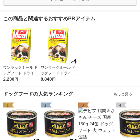
この商品と関連するおすすめPRアイテム
ワンラックミール ド
ワンラックミール ド
ッグフード ドライ 成
ッグフード ドライ 成
犬用 総合栄養食 国産
2,230
犬用 総合栄養食 国産
8,840
円
円
3kg（500g×6袋）1袋
3kg（500g×6袋）4袋
森乳サンワールド 犬
森乳サンワールド 犬
ドッグフードの人気ランキング
もっと見る
EC限定
EC限定
1
2
3
4