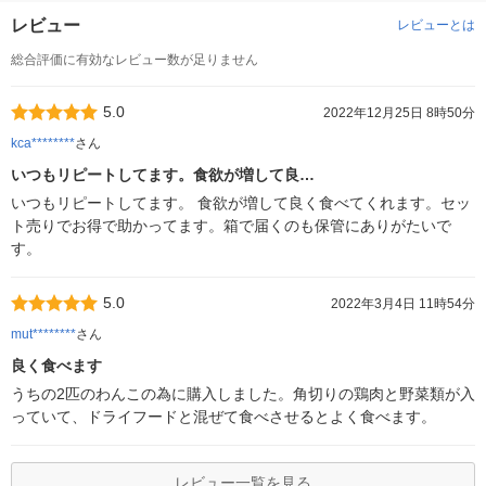
レビュー
レビューとは
総合評価に有効なレビュー数が足りません
5.0
2022年12月25日 8時50分
kca********
さん
いつもリピートしてます。食欲が増して良…
いつもリピートしてます。 食欲が増して良く食べてくれます。セッ
ト売りでお得で助かってます。箱で届くのも保管にありがたいで
す。
5.0
2022年3月4日 11時54分
mut********
さん
良く食べます
うちの2匹のわんこの為に購入しました。角切りの鶏肉と野菜類が入
っていて、ドライフードと混ぜて食べさせるとよく食べます。
レビュー一覧を見る