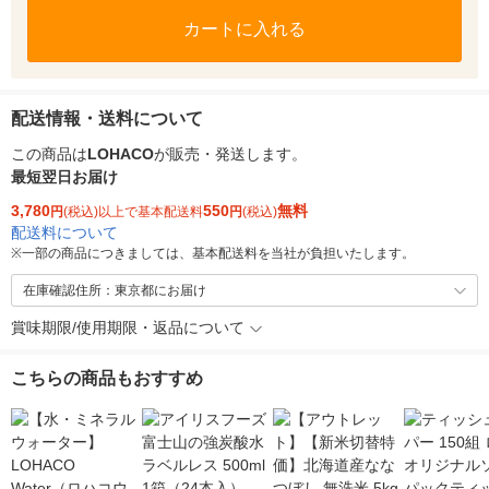
カートに入れる
配送情報・送料について
この商品は
LOHACO
が販売・発送します。
最短翌日お届け
3,780
550
無料
円
(税込)以上で基本配送料
円
(税込)
配送料について
※
一部の商品につきましては、基本配送料を当社が負担いたします。
在庫確認住所：東京都にお届け
賞味期限/使用期限・返品について
こちらの商品もおすすめ