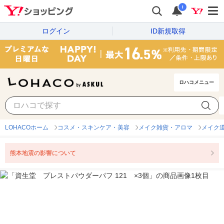
i
ログイン
ID新規取得
ロハコメニュー
LOHACOホーム
コスメ・スキンケア・美容
メイク雑貨・アロマ
メイク
熊本地震の影響について