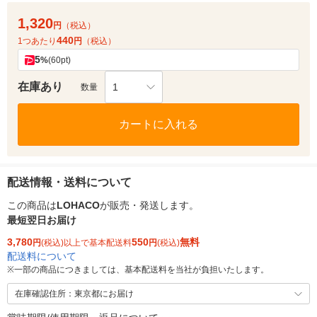
1,320
円
（税込）
440
1つあたり
円
（税込）
5
%
(60pt)
在庫あり
1
数量
カートに入れる
配送情報・送料について
この商品は
LOHACO
が販売・発送します。
最短翌日お届け
3,780
550
無料
円
(税込)以上で基本配送料
円
(税込)
配送料について
※
一部の商品につきましては、基本配送料を当社が負担いたします。
在庫確認住所：東京都にお届け