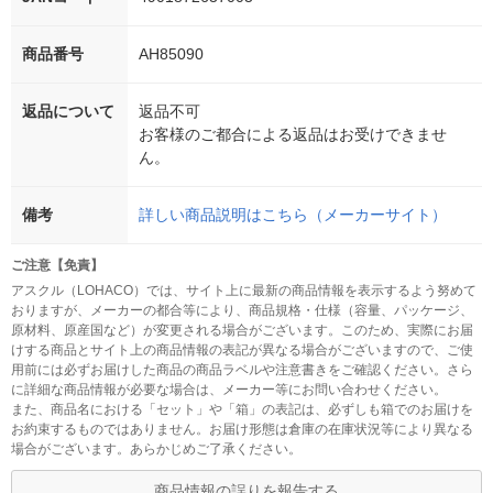
商品番号
AH85090
返品について
返品不可
お客様のご都合による返品はお受けできませ
ん。
備考
詳しい商品説明はこちら（メーカーサイト）
ご注意【免責】
アスクル（LOHACO）では、サイト上に最新の商品情報を表示するよう努めて
おりますが、メーカーの都合等により、商品規格・仕様（容量、パッケージ、
原材料、原産国など）が変更される場合がございます。このため、実際にお届
けする商品とサイト上の商品情報の表記が異なる場合がございますので、ご使
用前には必ずお届けした商品の商品ラベルや注意書きをご確認ください。さら
に詳細な商品情報が必要な場合は、メーカー等にお問い合わせください。
また、商品名における「セット」や「箱」の表記は、必ずしも箱でのお届けを
お約束するものではありません。お届け形態は倉庫の在庫状況等により異なる
場合がございます。あらかじめご了承ください。
商品情報の誤りを報告する