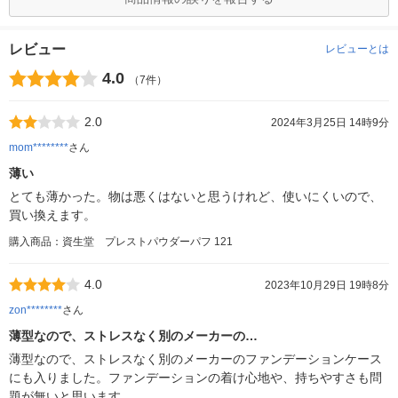
レビュー
レビューとは
4.0
（7件）
2.0
2024年3月25日 14時9分
mom********
さん
薄い
とても薄かった。物は悪くはないと思うけれど、使いにくいので、
買い換えます。
購入商品：資生堂 プレストパウダーパフ 121
4.0
2023年10月29日 19時8分
zon********
さん
薄型なので、ストレスなく別のメーカーの…
薄型なので、ストレスなく別のメーカーのファンデーションケース
にも入りました。ファンデーションの着け心地や、持ちやすさも問
題が無いと思います。