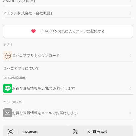
ASKUL（法人向け）
アスクル株式会社（会社概要）
LOHACOをお気に入りストアに登録する
アプリ
ロハコアプリをダウンロード
ロハコアプリについて
ロハコ公式LINE
お得な最新情報をLINEでお届けします
ニュースレター
お得な最新情報をメールでお届けします
Instagram
X（旧Twitter）