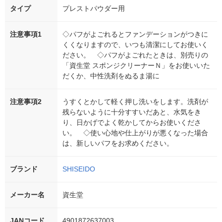
タイプ
プレストパウダー用
注意事項1
◇パフがよごれるとファンデーションがつきに
くくなりますので、いつも清潔にしてお使いく
ださい。 ◇パフがよごれたときは、別売りの
「資生堂 スポンジクリーナーＮ」をお使いいた
だくか、中性洗剤をぬるま湯に
注意事項2
うすくとかして軽く押し洗いをします。洗剤が
残らないように十分すすいだあと、水気をき
り、日かげでよく乾かしてからお使いくださ
い。 ◇使い心地や仕上がりが悪くなった場合
は、新しいパフをお求めください。
ブランド
SHISEIDO
メーカー名
資生堂
JANコード
4901872637003