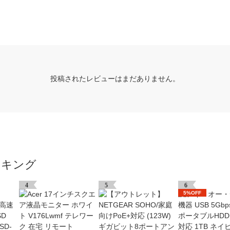
投稿されたレビューはまだありません。
ンキング
4
5
6
5%OFF