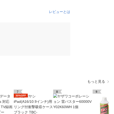
レビューとは
もっと見る
7
8
9
30%OFF