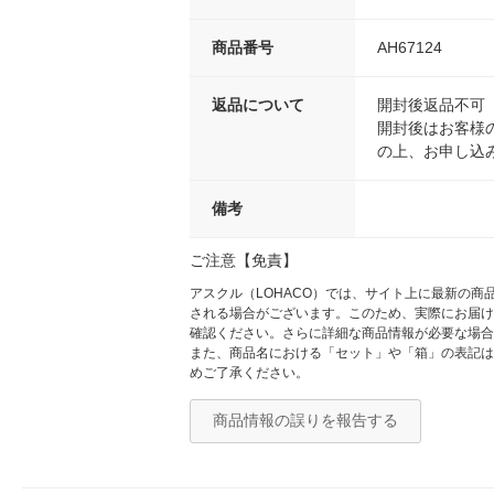
商品番号
AH67124
返品について
開封後返品不可
開封後はお客様
の上、お申し込
備考
ご注意【免責】
アスクル（LOHACO）では、サイト上に最新の
される場合がございます。このため、実際にお届け
確認ください。さらに詳細な商品情報が必要な場合
また、商品名における「セット」や「箱」の表記は
めご了承ください。
商品情報の誤りを報告する