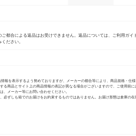
のご都合による返品はお受けできません。返品については、ご利用ガイ
みください。
商品情報を表示するよう努めておりますが、メーカーの都合等により、商品規格・仕
する商品とサイト上の商品情報の表記が異なる場合がございますので、ご使用前に
は、メーカー等にお問い合わせください。
、必ずしも箱でのお届けをお約束するものではありません。お届け形態は倉庫の在