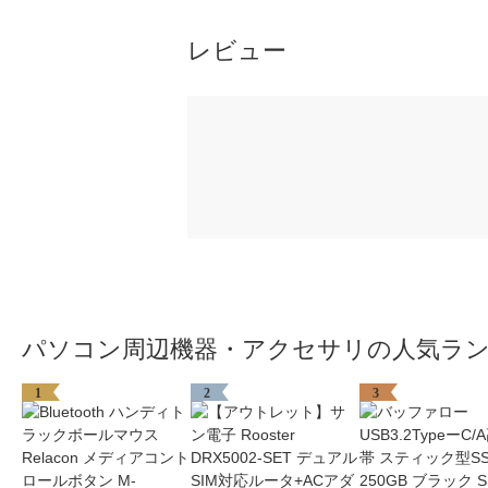
レビュー
パソコン周辺機器・アクセサリの人気ラ
1
2
3