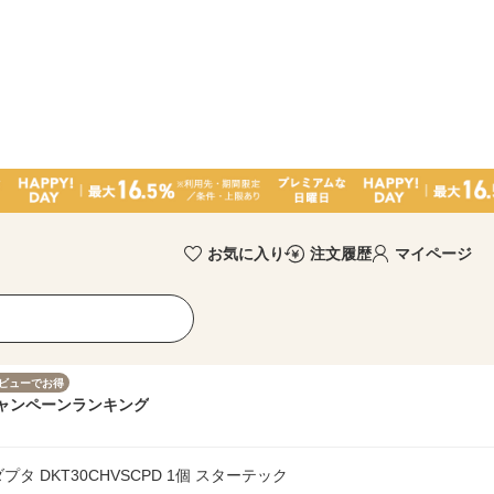
お気に入り
注文履歴
マイページ
ビューでお得
ャンペーン
ランキング
ダプタ DKT30CHVSCPD 1個 スターテック