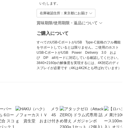
いたします。
在庫確認住所：東京都にお届け
賞味期限/使用期限・返品について
ご購入について
すべてのUSB-CポートがUSB Type-C規格のフル機能
をサポートしているとは限りません。ご使用のホスト
USB-CポートがUSB Power Delivery 3.0 およ
び DP altモードに対応している確認してください。
3840×2160pの解像度を実現するには、4K対応のディ
スプレイが必要です（4Kは4K2Kとも呼ばれています）