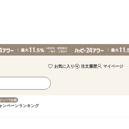
お気に入り
注文履歴
マイページ
ビューでお得
ャンペーン
ランキング