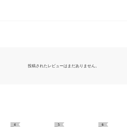
投稿されたレビューはまだありません。
4
5
6