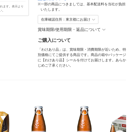
※
一部の商品につきましては、基本配送料を当社が負担
されます。表示より
いたします。
い。
在庫確認住所：東京都にお届け
賞味期限/使用期限・返品について
ご購入について
「わけあり品」は、賞味期限・消費期限が近いため、特
別価格にてご提供する商品です。商品の箱やパッケージ
に【わけあり品】シールを付けてお届けします。あらか
じめご了承ください。