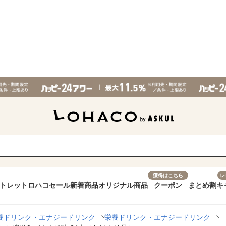
獲得はこちら
レ
トレット
ロハコセール
新着商品
オリジナル商品
クーポン
まとめ割
キ
養ドリンク・エナジードリンク
栄養ドリンク・エナジードリンク