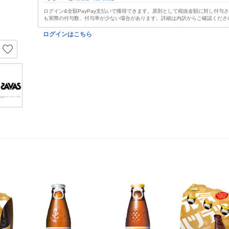
ログイン&全額PayPay支払いで獲得できます。原則として税抜金額に対し付与
も実際の付与数、付与率が少ない場合があります。詳細は内訳からご確認くださ
ログインはこちら