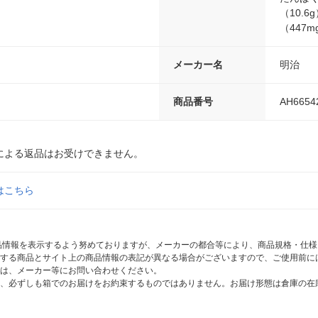
（10.
（447m
メーカー名
明治
商品番号
AH6654
による返品はお受けできません。
はこちら
商品情報を表示するよう努めておりますが、メーカーの都合等により、商品規格・仕
する商品とサイト上の商品情報の表記が異なる場合がございますので、ご使用前に
は、メーカー等にお問い合わせください。
、必ずしも箱でのお届けをお約束するものではありません。お届け形態は倉庫の在