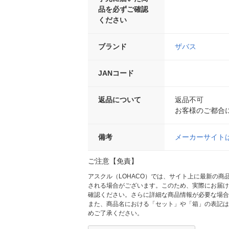
品を必ずご確認
ください
ブランド
ザバス
JANコード
返品について
返品不可
お客様のご都合
備考
メーカーサイト
ご注意【免責】
アスクル（LOHACO）では、サイト上に最新の
される場合がございます。このため、実際にお届け
確認ください。さらに詳細な商品情報が必要な場合
また、商品名における「セット」や「箱」の表記は
めご了承ください。