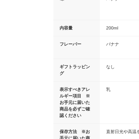
内容量
200ml
フレーバー
バナナ
ギフトラッピン
なし
グ
表示すべきアレ
乳
ルギー項目 ※
お手元に届いた
商品を必ずご確
認ください
保存方法 ※お
直射日光や高温
手元に届いた商