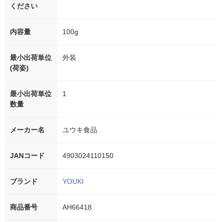
ください
内容量
100g
最小出荷単位
外装
(荷姿)
最小出荷単位
1
数量
メーカー名
ユウキ食品
JANコード
4903024110150
ブランド
YOUKI
商品番号
AH66418