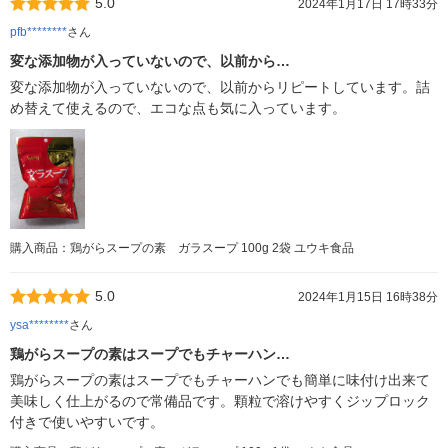
5.0
2024年1月17日 17時33分
pfb********
さん
変な添加物が入っていないので、以前から…
変な添加物が入っていないので、以前からリピートしています。詰
め替えて使えるので、エコな点も気に入っています。
購入商品：鶏がらスープの素 ガラスープ 100g 2袋 ユウキ食品
5.0
2024年1月15日 16時38分
ysa********
さん
鶏がらスープの素はスープでもチャーハン…
鶏がらスープの素はスープでもチャーハンでも簡単に味付け出来て
美味しく仕上がるので常備品です。顆粒で溶けやすくジップロック
付きで使いやすいです。