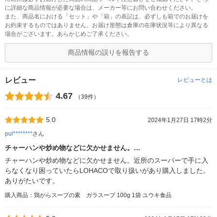
に詳細な商品情報が必要な場合は、メーカー等にお問い合わせください。
また、商品名における「セット」や「箱」の表記は、必ずしも箱でのお届けを
お約束するものではありません。お届け形態は倉庫の在庫状況等により異なる
場合がございます。あらかじめご了承ください。
商品情報の誤りを報告する
レビュー
レビューとは
4.67
（39件）
5.0
2024年1月27日 17時2分
pul********
さん
チャーハンや炒め物などに欠かせません。…
チャーハンや炒め物などに欠かせません。近所のスーパーで手に入
らなくなり困っていたらLOHACOで取り扱いがあり購入しました。
ありがたいです。
購入商品：鶏がらスープの素 ガラスープ 100g 1袋 ユウキ食品