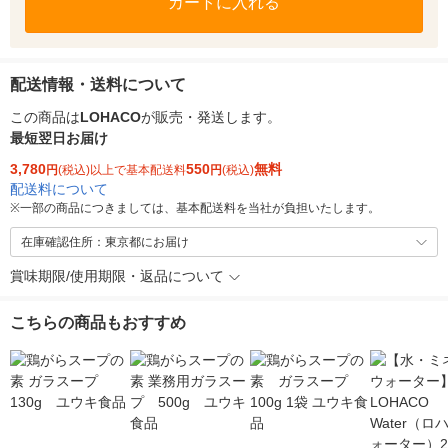
カートに入れる
配送情報・送料について
この商品は
LOHACO
が販売・発送します。
最短翌日お届け
3,780
550
無料
円
(税込)以上で基本配送料
円
(税込)
配送料について
※
一部の商品につきましては、基本配送料を当社が負担いたします。
在庫確認住所：東京都にお届け
賞味期限/使用期限・返品について
こちらの商品もおすすめ