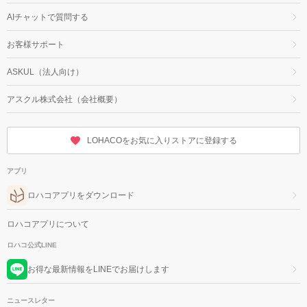
AIチャットで質問する
お客様サポート
ASKUL（法人向け）
アスクル株式会社（会社概要）
LOHACOをお気に入りストアに登録する
アプリ
ロハコアプリをダウンロード
ロハコアプリについて
ロハコ公式LINE
お得な最新情報をLINEでお届けします
ニュースレター