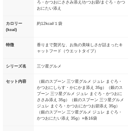
ろ・かつおにささみ添え/かつお節/まぐろ・かつ
おにたい添え
カロリー
約12kcal/１袋
(kcal)
特徴
香りまで贅沢な、お魚の美味しさが詰まったキ
ャットフード（ウエットタイプ）
シリーズ名
三ツ星グルメ
セット内容
（銀のスプーン 三ツ星グルメ ジュレ まぐろ・
かつおにしらす・かにかま添え 35g）（銀のス
プーン 三ツ星グルメ ジュレ まぐろ・かつおに
ささみ添え 35g）（銀のスプーン 三ツ星グルメ
ジュレ まぐろ・かつおにかつお節添え 35g）
（銀のスプーン 三ツ星グルメ ジュレ まぐろ・
かつおにたい添え 35g）×各16袋