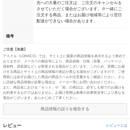
先への大量のご注文は、ご注文のキャンセルを
させていただく場合がございます。※一緒にご
注文する商品、またはお届け地域等により翌日
配達ができない場合があります。
備考
ご注意【免責】
アスクル（LOHACO）では、サイト上に最新の商品情報を表示するよう努めて
おりますが、メーカーの都合等により、商品規格・仕様（容量、パッケージ、
原材料、原産国など）が変更される場合がございます。このため、実際にお届
けする商品とサイト上の商品情報の表記が異なる場合がございますので、ご使
用前には必ずお届けした商品の商品ラベルや注意書きをご確認ください。さら
に詳細な商品情報が必要な場合は、メーカー等にお問い合わせください。
また、商品名における「セット」や「箱」の表記は、必ずしも箱でのお届けを
お約束するものではありません。お届け形態は倉庫の在庫状況等により異なる
場合がございます。あらかじめご了承ください。
商品情報の誤りを報告する
レビュー
レビューとは