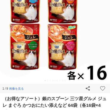
画像を見る
1 / 9
（お得なアソート）銀のスプーン 三ツ星グルメ ジュ
レ まぐろ かつおにたい添えなど 64袋（各16袋×4