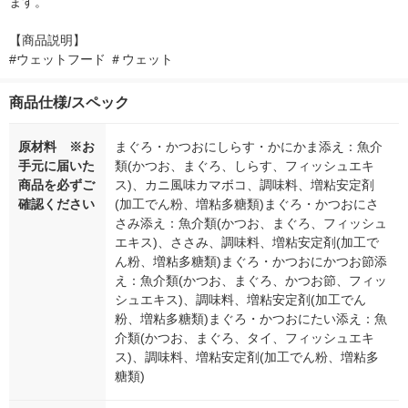
ます。

【商品説明】

#ウェットフード ＃ウェット
商品仕様/スペック
原材料 ※お
まぐろ・かつおにしらす・かにかま添え：魚介
手元に届いた
類(かつお、まぐろ、しらす、フィッシュエキ
商品を必ずご
ス)、カニ風味カマボコ、調味料、増粘安定剤
確認ください
(加工でん粉、増粘多糖類)まぐろ・かつおにさ
さみ添え：魚介類(かつお、まぐろ、フィッシュ
エキス)、ささみ、調味料、増粘安定剤(加工で
ん粉、増粘多糖類)まぐろ・かつおにかつお節添
え：魚介類(かつお、まぐろ、かつお節、フィッ
シュエキス)、調味料、増粘安定剤(加工でん
粉、増粘多糖類)まぐろ・かつおにたい添え：魚
介類(かつお、まぐろ、タイ、フィッシュエキ
ス)、調味料、増粘安定剤(加工でん粉、増粘多
糖類)