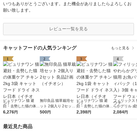
いつもありがとうございます。また機会がありましたらよろしくお
願い致します。
レビュー一覧を見る
キャットフードの人気ランキング
もっと見る
1
2
3
4
ピュリナワン 猫 避
無印良品 猫草栽培セ
ピュリナワン 猫 避
フィリックス 
妊・去勢した猫の体重
ット 2個入り 2セット
妊・去勢した猫の体重
らかグリル 成
ケア チキン 2kg 3袋
6,276
良品計画（イチオシ）
500
ケア チキン 2kg 1袋
2,398
魚バラエティ
2,084
円
円
円
円
キャットフード ドラ
キャットフード ドラ
（12袋入）3
イ ネスレ日本（イチ
イ ネスレ日本（イチ
トフード ウェ
最近見た商品
オシ）
オシ）
ウチ