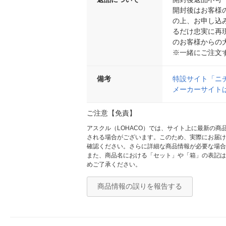
開封後はお客様
の上、お申し込
るだけ忠実に再
のお客様からの
※一緒にご注文
備考
特設サイト「ニ
メーカーサイト
ご注意【免責】
アスクル（LOHACO）では、サイト上に最新の
される場合がございます。このため、実際にお届け
確認ください。さらに詳細な商品情報が必要な場合
また、商品名における「セット」や「箱」の表記は
めご了承ください。
商品情報の誤りを報告する