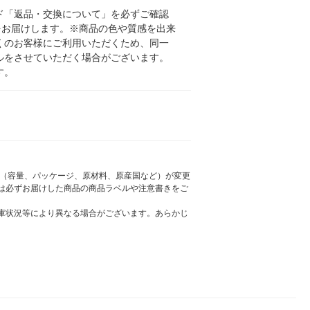
ド「返品・交換について」を必ずご確認
をお届けします。※商品の色や質感を出来
くのお客様にご利用いただくため、同一
ルをさせていただく場合がございます。
す。
様（容量、パッケージ、原材料、原産国など）が変更
は必ずお届けした商品の商品ラベルや注意書きをご
庫状況等により異なる場合がございます。あらかじ