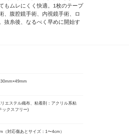
てもムレにくく快適。1枚のテープ
術、腹腔鏡手術、内視鏡手術、ロ
。抜糸後、なるべく早めに開始す
30mm×49mm
ポリエステル織布、粘着剤：アクリル系粘
テックスフリー)
9mm（対応傷あとサイズ：1〜4cm）