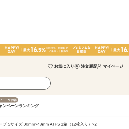
お気に入り
注文履歴
マイページ
ビューでお得
ャンペーン
ランキング
Sサイズ 30mm×49mm ATFS 1箱（12枚入り）×2