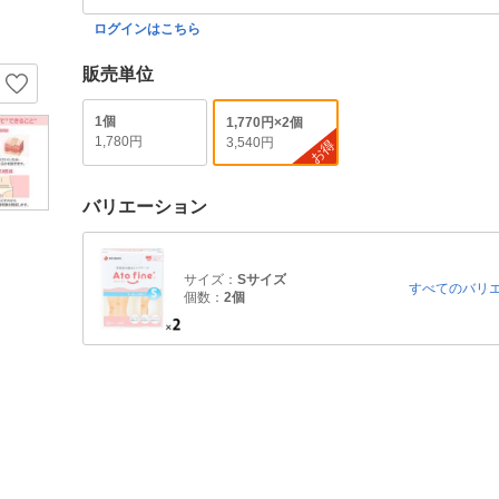
ログインはこちら
販売単位
1個
1,770円×2個
1,780円
3,540円
お得
バリエーション
サイズ：
Sサイズ
すべてのバリ
個数：
2個