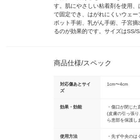
す。肌にやさしい粘着剤を使用、
で固定でき、はがれにくいウェー
ボット手術、乳がん手術、子宮摘
るのが効果的です。サイズはSS/S/
商品仕様/スペック
対応傷あとサイ
1cm〜4cm
ズ
効果・効能
・傷口が閉じた
(皮膚の引っ張り
ら患部を保護し
使用方法
・先ず中央のは