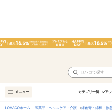
メニュー
カテゴリ一覧
アウ
LOHACOホーム
医薬品・ヘルスケア・介護
絆創膏・綿棒・救