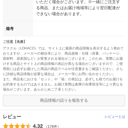
いただく場合がございます。※一緒にご注文す
る商品、またはお届け地域等により翌日配達が
できない場合があります。
備考
ご注意【免責】
アスクル（LOHACO）では、サイト上に最新の商品情報を表示するよう努めて
おりますが、メーカーの都合等により、商品規格・仕様（容量、パッケージ、
原材料、原産国など）が変更される場合がございます。このため、実際にお届
けする商品とサイト上の商品情報の表記が異なる場合がございますので、ご使
用前には必ずお届けした商品の商品ラベルや注意書きをご確認ください。さら
に詳細な商品情報が必要な場合は、メーカー等にお問い合わせください。
また、商品名における「セット」や「箱」の表記は、必ずしも箱でのお届けを
お約束するものではありません。お届け形態は倉庫の在庫状況等により異なる
場合がございます。あらかじめご了承ください。
商品情報の誤りを報告する
レビュー
レビューとは
4.32
（178件）