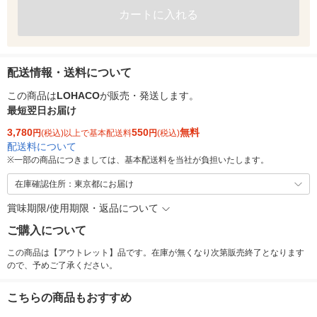
カートに入れる
配送情報・送料について
この商品は
LOHACO
が販売・発送します。
最短翌日お届け
3,780
550
無料
円
(税込)以上で基本配送料
円
(税込)
配送料について
※
一部の商品につきましては、基本配送料を当社が負担いたします。
在庫確認住所：東京都にお届け
賞味期限/使用期限・返品について
ご購入について
この商品は【アウトレット】品です。在庫が無くなり次第販売終了となります
ので、予めご了承ください。
こちらの商品もおすすめ