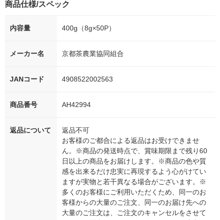
商品仕様/スペック
内容量
400g（8g×50P）
メーカー名
京都茶農業協同組合
JANコード
4908522002563
商品番号
AH42994
返品について
返品不可
お客様のご都合による返品はお受けできませ
ん。※商品の発送時点で、賞味期限まで残り60
日以上の商品をお届けします。※商品の色や質
感を出来るだけ忠実に再現するよう心がけてい
ますが実物と若干異なる場合がございます。※
多くのお客様にご利用いただくため、同一のお
客様からの大量のご注文、同一のお届け先への
大量のご注文は、ご注文のキャンセルをさせて