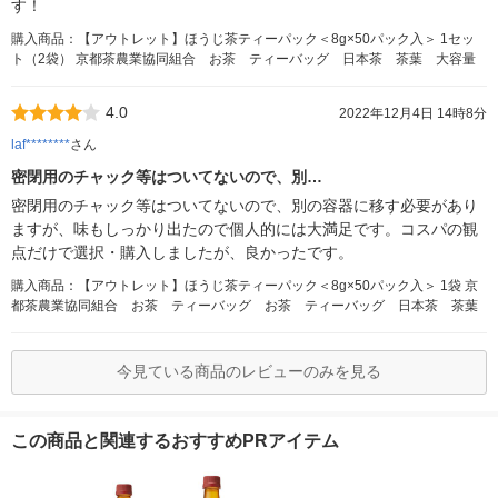
す！
購入商品：【アウトレット】ほうじ茶ティーパック＜8g×50パック入＞ 1セッ
ト（2袋） 京都茶農業協同組合 お茶 ティーバッグ 日本茶 茶葉 大容量
4.0
2022年12月4日 14時8分
laf********
さん
密閉用のチャック等はついてないので、別…
密閉用のチャック等はついてないので、別の容器に移す必要があり
ますが、味もしっかり出たので個人的には大満足です。コスパの観
点だけで選択・購入しましたが、良かったです。
購入商品：【アウトレット】ほうじ茶ティーパック＜8g×50パック入＞ 1袋 京
都茶農業協同組合 お茶 ティーバッグ お茶 ティーバッグ 日本茶 茶葉
今見ている商品のレビューのみを見る
この商品と関連するおすすめPRアイテム