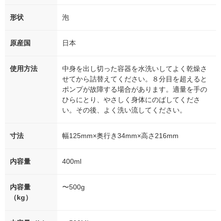
形状
泡
原産国
日本
使用方法
中身を出し切った容器を水洗いしてよく乾燥さ
せてから詰替えてください。８分目を超えると
ポンプが故障する場合があります。適量を手の
ひらにとり、やさしく身体にのばしてくださ
い。その後、よく洗い流してください。
寸法
幅125mm×奥行き34mm×高さ216mm
内容量
400ml
内容量
〜500g
（kg）