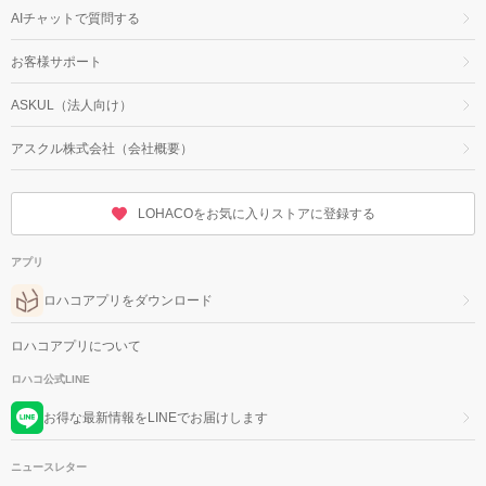
AIチャットで質問する
お客様サポート
ASKUL（法人向け）
アスクル株式会社（会社概要）
LOHACOをお気に入りストアに登録する
アプリ
ロハコアプリをダウンロード
ロハコアプリについて
ロハコ公式LINE
お得な最新情報をLINEでお届けします
ニュースレター