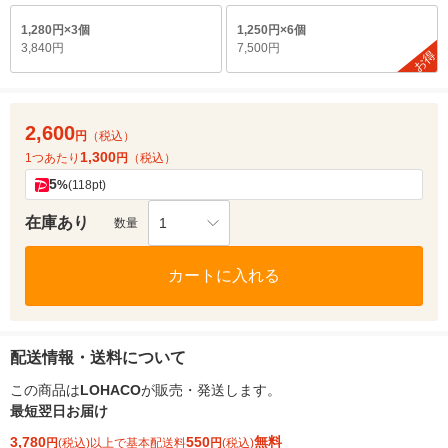
1,280円×3個
1,250円×6個
3,840円
7,500円
お得
2,600
円
（税込）
1,300
1つあたり
円
（税込）
5
%
(118pt)
在庫あり
1
数量
カートに入れる
配送情報・送料について
この商品は
LOHACO
が販売・発送します。
最短翌日お届け
3,780
550
無料
円
(税込)以上で基本配送料
円
(税込)