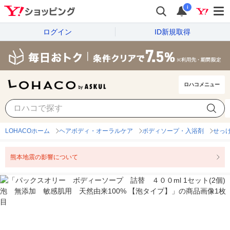
i
ログイン
ID新規取得
ロハコメニュー
LOHACOホーム
ヘアボディ・オーラルケア
ボディソープ・入浴剤
せっ
熊本地震の影響について