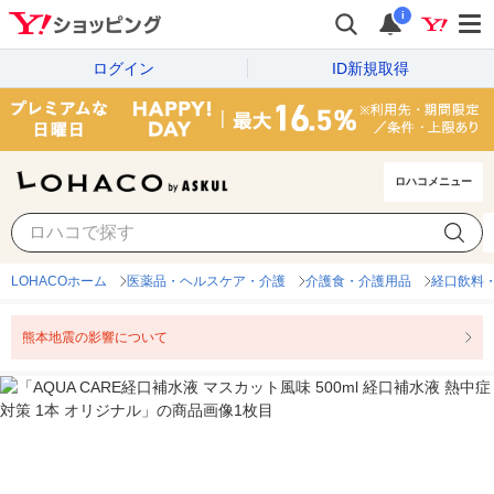
i
ログイン
ID新規取得
ロハコメニュー
LOHACOホーム
医薬品・ヘルスケア・介護
介護食・介護用品
経口飲料
熊本地震の影響について