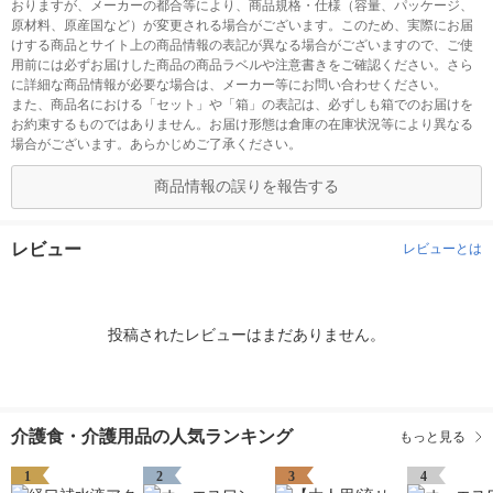
おりますが、メーカーの都合等により、商品規格・仕様（容量、パッケージ、
原材料、原産国など）が変更される場合がございます。このため、実際にお届
けする商品とサイト上の商品情報の表記が異なる場合がございますので、ご使
用前には必ずお届けした商品の商品ラベルや注意書きをご確認ください。さら
に詳細な商品情報が必要な場合は、メーカー等にお問い合わせください。
また、商品名における「セット」や「箱」の表記は、必ずしも箱でのお届けを
お約束するものではありません。お届け形態は倉庫の在庫状況等により異なる
場合がございます。あらかじめご了承ください。
商品情報の誤りを報告する
レビュー
レビューとは
投稿されたレビューはまだありません。
介護食・介護用品の人気ランキング
もっと見る
1
2
3
4