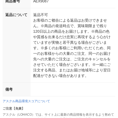
商品番号
AEX9087
返品について
返品不可
お客様のご都合による返品はお受けできませ
ん。※商品の発送時点で、賞味期限まで残り
120日以上の商品をお届けします。※商品の色
や質感を出来るだけ忠実に再現するよう心がけ
ていますが実物と若干異なる場合がございま
す。※多くのお客様にご利用いただくため、同
一のお客様からの大量のご注文、同一のお届け
先への大量のご注文は、ご注文のキャンセルを
させていただく場合がございます。※一緒にご
注文する商品、またはお届け地域等により翌日
配達ができない場合があります。
備考
アスクル商品環境スコアについて
ご注意【免責】
アスクル（LOHACO）では、サイト上に最新の商品情報を表示するよう努めて