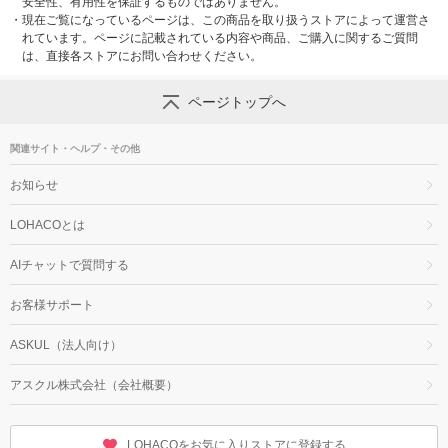
安全性、有用性を保証するものではありません。
・
現在ご覧になっているページは、この商品を取り扱うストアによって運営さ
れています。ページに記載されている内容や商品、ご購入に関するご質問
は、直接各ストアにお問い合わせください。
ページトップへ
関連サイト・ヘルプ・その他
お知らせ
LOHACOとは
AIチャットで質問する
お客様サポート
ASKUL（法人向け）
アスクル株式会社（会社概要）
LOHACOをお気に入りストアに登録する