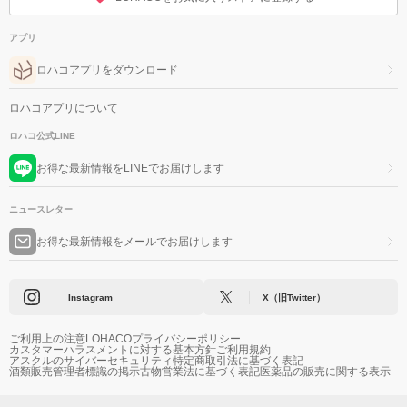
アプリ
ロハコアプリをダウンロード
ロハコアプリについて
ロハコ公式LINE
お得な最新情報をLINEでお届けします
ニュースレター
お得な最新情報をメールでお届けします
Instagram
X（旧Twitter）
ご利用上の注意
LOHACOプライバシーポリシー
カスタマーハラスメントに対する基本方針
ご利用規約
アスクルのサイバーセキュリティ
特定商取引法に基づく表記
酒類販売管理者標識の掲示
古物営業法に基づく表記
医薬品の販売に関する表示