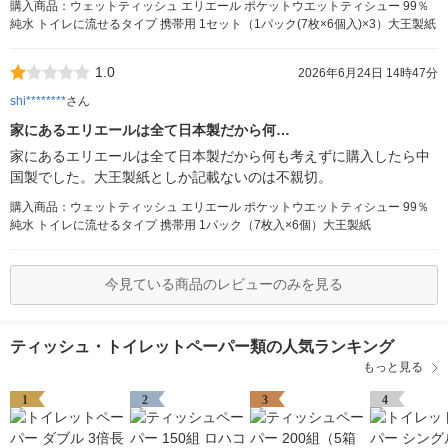
購入商品：ウェットティッシュ エリエール ポケットウエットティシュー 99％
純水 トイレに流せるタイプ 携帯用 1セット（1パック(7枚×6個入)×3）大王製紙
1.0
2026年6月24日 14時47分
shi********
さん
家にあるエリエールは全て日本製だから何…
家にあるエリエールは全て日本製だから何も考えずに購入したら中
国製でした。大王製紙としか記載ないのは不親切。
購入商品：ウェットティッシュ エリエール ポケットウエットティシュー 99％
純水 トイレに流せるタイプ 携帯用 1パック（7枚入×6個）大王製紙
今見ている商品のレビューのみを見る
ティッシュ・トイレットペーパー類の人気ランキング
もっと見る
1
2
3
4