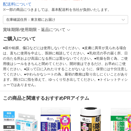
配送料について
※
一部の商品につきましては、基本配送料を当社が負担いたします。
在庫確認住所：東京都にお届け
賞味期限/使用期限・返品について
ご購入について
●眼や粘膜、傷口などには使用しないでください。●皮膚に異常が見られる場合
は、直ちに使用を中止し、医師に相談してください。●乳幼児の手の届く所、日
の当たる所および高温になる所には置かないでください。●乾燥を防ぐ為、ご使
用後はシールをきちんと閉めてください。開封後はできるだけ、お早めにご使
用ください。●誤って口に入れたりすることがないように、保管には十分注意し
てください。●やわらかなシートの為、最初の数枚は取り出しにくいことがあり
ます。開け口に指を添えて、ゆっくり引き出してください。●トイレットティシ
ューではありません。
この商品と関連するおすすめPRアイテム