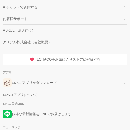
AIチャットで質問する
お客様サポート
ASKUL（法人向け）
アスクル株式会社（会社概要）
LOHACOをお気に入りストアに登録する
アプリ
ロハコアプリをダウンロード
ロハコアプリについて
ロハコ公式LINE
お得な最新情報をLINEでお届けします
ニュースレター