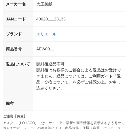
メーカー名
大王製紙
JANコード
4902011123135
ブランド
エリエール
商品番号
AEW6011
返品について
開封後返品不可
開封後はお客様のご都合による返品はお受けで
きません。返品については、ご利用ガイド「返
品・交換について」を必ずご確認の上、お申し
込みください。
備考
ご注意【免責】
アスクル（LOHACO）では、サイト上に最新の商品情報を表示するよう努めて
おりますが、メーカーの都合等により、商品規格・仕様（容量、パッケージ、