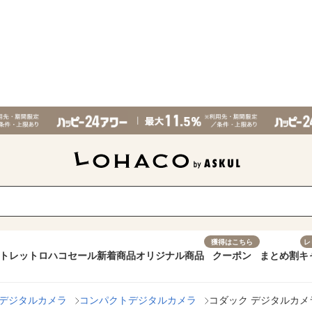
獲得はこちら
レ
トレット
ロハコセール
新着商品
オリジナル商品
クーポン
まとめ割
キ
デジタルカメラ
コンパクトデジタルカメラ
コダック デジタルカメラ C