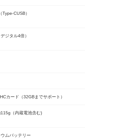
（Type-CUSB）
デジタル4倍）
oSDHCカード（32GBまでサポート）
115g（内蔵電池含む)
チウムバッテリー