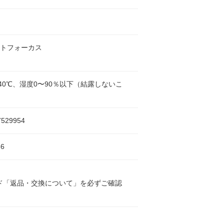
ートフォーカス
40℃、湿度0〜90％以下（結露しないこ
7529954
6
ド「返品・交換について」を必ずご確認