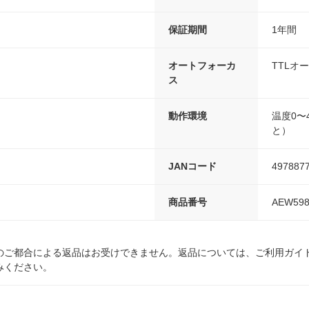
保証期間
1年間
オートフォーカ
TTLオ
ス
動作環境
温度0〜
と）
JANコード
497887
商品番号
AEW598
のご都合による返品はお受けできません。返品については、ご利用ガイ
みください。