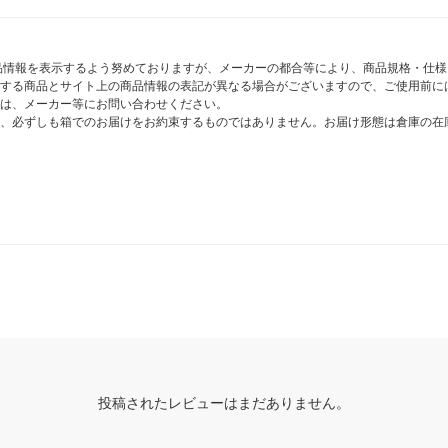
商品情報を表示するよう努めておりますが、メーカーの都合等により、商品規格・仕
する商品とサイト上の商品情報の表記が異なる場合がございますので、ご使用前に
は、メーカー等にお問い合わせください。
、必ずしも箱でのお届けをお約束するものではありません。お届け形態は倉庫の在
投稿されたレビューはまだありません。