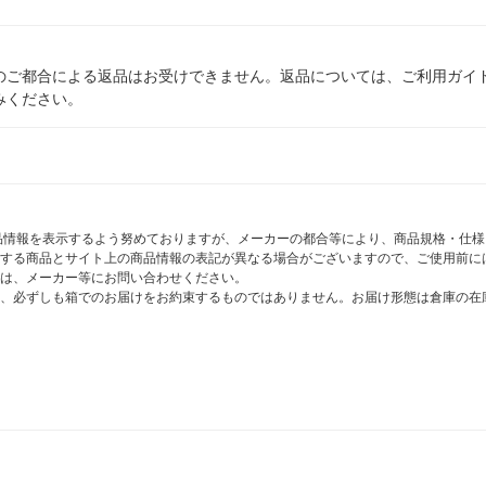
のご都合による返品はお受けできません。返品については、ご利用ガイ
みください。
商品情報を表示するよう努めておりますが、メーカーの都合等により、商品規格・仕
する商品とサイト上の商品情報の表記が異なる場合がございますので、ご使用前に
は、メーカー等にお問い合わせください。
、必ずしも箱でのお届けをお約束するものではありません。お届け形態は倉庫の在