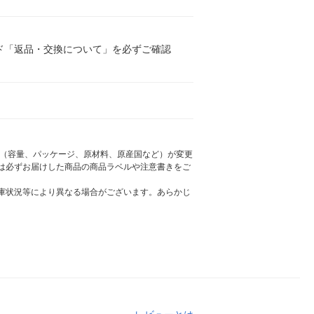
ド「返品・交換について」を必ずご確認
様（容量、パッケージ、原材料、原産国など）が変更
は必ずお届けした商品の商品ラベルや注意書きをご
庫状況等により異なる場合がございます。あらかじ