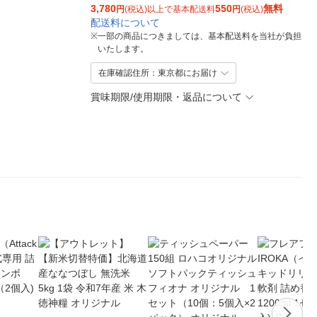
3,780
550
無料
円
(税込)以上で基本配送料
円
(税込)
配送料について
※
一部の商品につきましては、基本配送料を当社が負担
いたします。
在庫確認住所：東京都にお届け
賞味期限/使用期限・返品について