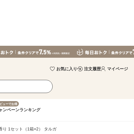
お気に入り
注文履歴
マイページ
ビューでお得
ャンペーン
ランキング
り 1セット（1箱×2） タルガ