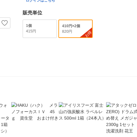
ログインはこちら
販売単位
1個
410円×2個
415円
820円
お得