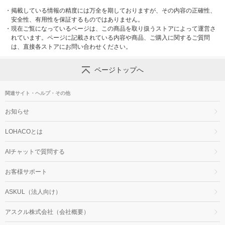
・
掲載している情報の精度には万全を期しておりますが、その内容の正確性、
安全性、有用性を保証するものではありません。
・
現在ご覧になっているページは、この商品を取り扱うストアによって運営さ
れています。ページに記載されている内容や商品、ご購入に関するご質問
は、直接各ストアにお問い合わせください。
ページトップへ
関連サイト・ヘルプ・その他
お知らせ
LOHACOとは
AIチャットで質問する
お客様サポート
ASKUL（法人向け）
アスクル株式会社（会社概要）