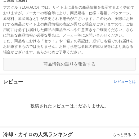
ご注意【免責】
アスクル（LOHACO）では、サイト上に最新の商品情報を表示するよう努めて
おりますが、メーカーの都合等により、商品規格・仕様（容量、パッケージ、
原材料、原産国など）が変更される場合がございます。このため、実際にお届
けする商品とサイト上の商品情報の表記が異なる場合がございますので、ご使
用前には必ずお届けした商品の商品ラベルや注意書きをご確認ください。さら
に詳細な商品情報が必要な場合は、メーカー等にお問い合わせください。
また、商品名における「セット」や「箱」の表記は、必ずしも箱でのお届けを
お約束するものではありません。お届け形態は倉庫の在庫状況等により異なる
場合がございます。あらかじめご了承ください。
商品情報の誤りを報告する
レビュー
レビューとは
投稿されたレビューはまだありません。
冷却・カイロの人気ランキング
もっと見る