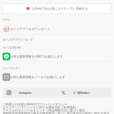
LOHACOをお気に入りストアに登録する
アプリ
ロハコアプリをダウンロード
ロハコアプリについて
ロハコ公式LINE
お得な最新情報をLINEでお届けします
ニュースレター
お得な最新情報をメールでお届けします
Instagram
X（旧Twitter）
ご利用上の注意
LOHACOプライバシーポリシー
カスタマーハラスメントに対する基本方針
ご利用規約
アスクルのサイバーセキュリティ
特定商取引法に基づく表記
酒類販売管理者標識の掲示
古物営業法に基づく表記
医薬品の販売に関する表示