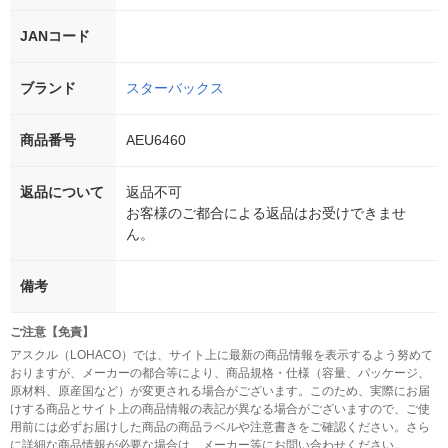
JANコード
ブランド
スターバックス
商品番号
AEU6460
返品について
返品不可
お客様のご都合による返品はお受けできませ
ん。
備考
ご注意【免責】
アスクル（LOHACO）では、サイト上に最新の商品情報を表示するよう努めて
おりますが、メーカーの都合等により、商品規格・仕様（容量、パッケージ、
原材料、原産国など）が変更される場合がございます。このため、実際にお届
けする商品とサイト上の商品情報の表記が異なる場合がございますので、ご使
用前には必ずお届けした商品の商品ラベルや注意書きをご確認ください。さら
に詳細な商品情報が必要な場合は、メーカー等にお問い合わせください。