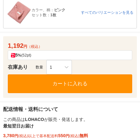
カラー、柄：
ピンク
すべてのバリエーションを見る
セット数：
1枚
1,192
円
（税込）
5
%
(52pt)
在庫あり
1
数量
カートに入れる
配送情報・送料について
この商品は
LOHACO
が販売・発送します。
最短翌日お届け
3,780
550
無料
円
(税込)以上で基本配送料
円
(税込)