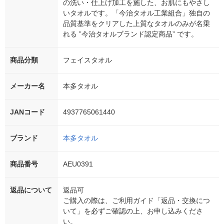
の洗い・仕上げ加工を施した、お肌にもやさし
いタオルです。「今治タオル工業組合」独自の
品質基準をクリアした上質なタオルのみが名乗
れる ”今治タオルブランド認定商品” です。
商品分類
フェイスタオル
メーカー名
本多タオル
JANコード
4937765061440
ブランド
本多タオル
商品番号
AEU0391
返品について
返品可
ご購入の際は、ご利用ガイド「返品・交換につ
いて」を必ずご確認の上、お申し込みくださ
い。