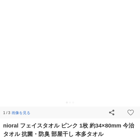
画像を見る
1 / 3
nioral フェイスタオル ピンク 1枚 約34×80mm 今治
タオル 抗菌・防臭 部屋干し 本多タオル