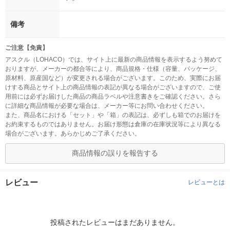
備考
ご注意【免責】
アスクル（LOHACO）では、サイト上に最新の商品情報を表示するよう努めて
おりますが、メーカーの都合等により、商品規格・仕様（容量、パッケージ、
原材料、原産国など）が変更される場合がございます。このため、実際にお届
けする商品とサイト上の商品情報の表記が異なる場合がございますので、ご使
用前には必ずお届けした商品の商品ラベルや注意書きをご確認ください。さら
に詳細な商品情報が必要な場合は、メーカー等にお問い合わせください。
また、商品名における「セット」や「箱」の表記は、必ずしも箱でのお届けを
お約束するものではありません。お届け形態は倉庫の在庫状況等により異なる
場合がございます。あらかじめご了承ください。
商品情報の誤りを報告する
レビュー
レビューとは
投稿されたレビューはまだありません。