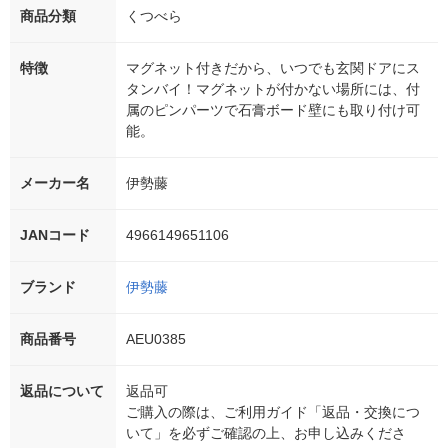
商品分類
くつべら
特徴
マグネット付きだから、いつでも玄関ドアにス
タンバイ！マグネットが付かない場所には、付
属のピンパーツで石膏ボード壁にも取り付け可
能。
メーカー名
伊勢藤
JANコード
4966149651106
ブランド
伊勢藤
商品番号
AEU0385
返品について
返品可
ご購入の際は、ご利用ガイド「返品・交換につ
いて」を必ずご確認の上、お申し込みくださ