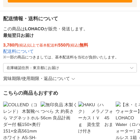
配送情報・送料について
この商品は
LOHACO
が販売・発送します。
最短翌日お届け
3,780
550
無料
円
(税込)以上で基本配送料
円
(税込)
配送料について
※
一部の商品につきましては、基本配送料を当社が負担いたします。
在庫確認住所：東京都にお届け
賞味期限/使用期限・返品について
こちらの商品もおすすめ