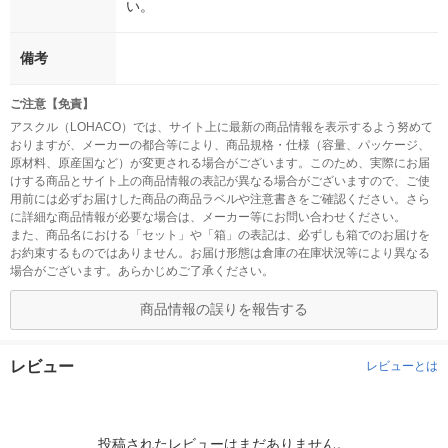
い。
備考
ご注意【免責】
アスクル（LOHACO）では、サイト上に最新の商品情報を表示するよう努めて
おりますが、メーカーの都合等により、商品規格・仕様（容量、パッケージ、
原材料、原産国など）が変更される場合がございます。このため、実際にお届
けする商品とサイト上の商品情報の表記が異なる場合がございますので、ご使
用前には必ずお届けした商品の商品ラベルや注意書きをご確認ください。さら
に詳細な商品情報が必要な場合は、メーカー等にお問い合わせください。
また、商品名における「セット」や「箱」の表記は、必ずしも箱でのお届けを
お約束するものではありません。お届け形態は倉庫の在庫状況等により異なる
場合がございます。あらかじめご了承ください。
商品情報の誤りを報告する
レビュー
レビューとは
投稿されたレビューはまだありません。