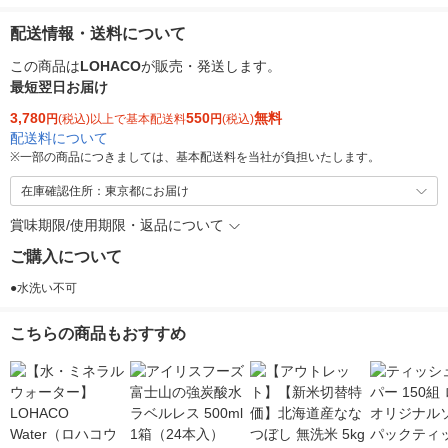
配送情報・送料について
この商品は
LOHACO
が販売・発送します。
最短翌日お届け
3,780
550
無料
円
(税込)以上で基本配送料
円
(税込)
配送料について
※
一部の商品につきましては、基本配送料を当社が負担いたします。
在庫確認住所：東京都にお届け
賞味期限/使用期限・返品について
ご購入について
●水洗い不可
こちらの商品もおすすめ