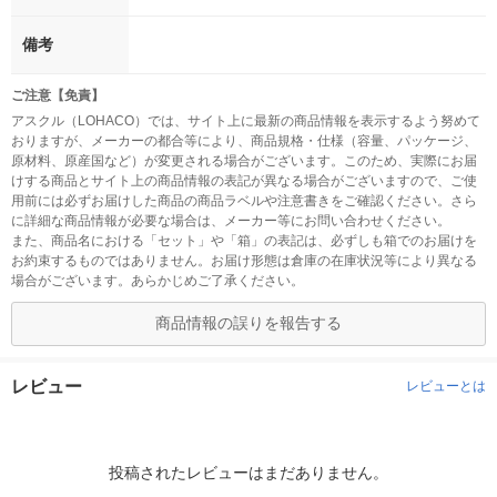
備考
ご注意【免責】
アスクル（LOHACO）では、サイト上に最新の商品情報を表示するよう努めて
おりますが、メーカーの都合等により、商品規格・仕様（容量、パッケージ、
原材料、原産国など）が変更される場合がございます。このため、実際にお届
けする商品とサイト上の商品情報の表記が異なる場合がございますので、ご使
用前には必ずお届けした商品の商品ラベルや注意書きをご確認ください。さら
に詳細な商品情報が必要な場合は、メーカー等にお問い合わせください。
また、商品名における「セット」や「箱」の表記は、必ずしも箱でのお届けを
お約束するものではありません。お届け形態は倉庫の在庫状況等により異なる
場合がございます。あらかじめご了承ください。
商品情報の誤りを報告する
レビュー
レビューとは
投稿されたレビューはまだありません。