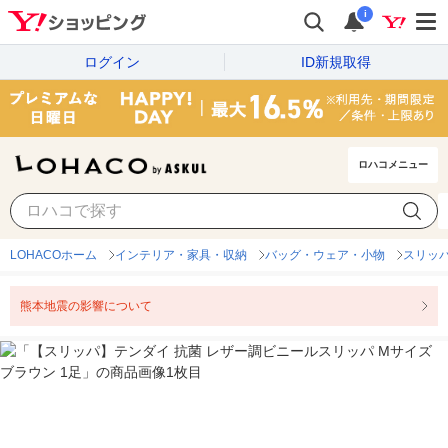
i
ログイン
ID新規取得
ロハコメニュー
LOHACOホーム
インテリア・家具・収納
バッグ・ウェア・小物
スリッ
熊本地震の影響について