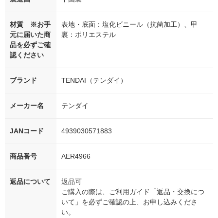
材質 ※お手
表地・底面：塩化ビニール（抗菌加工）、甲
元に届いた商
裏：ポリエステル
品を必ずご確
認ください
ブランド
TENDAI（テンダイ）
メーカー名
テンダイ
JANコード
4939030571883
商品番号
AER4966
返品について
返品可
ご購入の際は、ご利用ガイド「返品・交換につ
いて」を必ずご確認の上、お申し込みくださ
い。