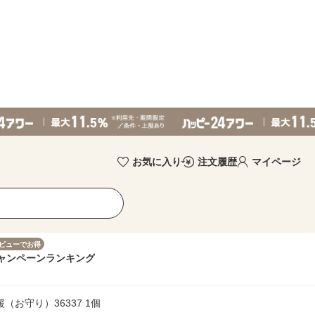
お気に入り
注文履歴
マイページ
ビューでお得
ャンペーン
ランキング
（お守り）36337 1個