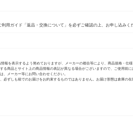
ご利用ガイド「返品・交換について」を必ずご確認の上、お申し込みく
商品情報を表示するよう努めておりますが、メーカーの都合等により、商品規格・仕
する商品とサイト上の商品情報の表記が異なる場合がございますので、ご使用前に
は、メーカー等にお問い合わせください。
、必ずしも箱でのお届けをお約束するものではありません。お届け形態は倉庫の在