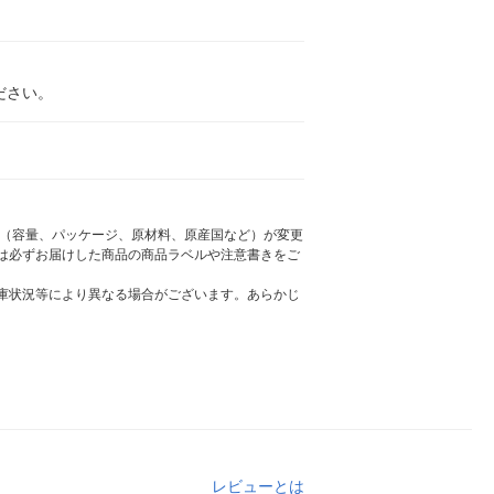
ださい。
様（容量、パッケージ、原材料、原産国など）が変更
は必ずお届けした商品の商品ラベルや注意書きをご
庫状況等により異なる場合がございます。あらかじ
レビューとは