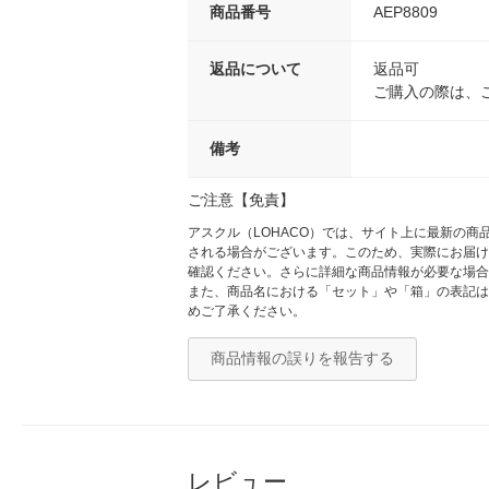
商品番号
AEP8809
返品について
返品可
ご購入の際は、
備考
ご注意【免責】
アスクル（LOHACO）では、サイト上に最新の
される場合がございます。このため、実際にお届け
確認ください。さらに詳細な商品情報が必要な場合
また、商品名における「セット」や「箱」の表記は
めご了承ください。
商品情報の誤りを報告する
レビュー