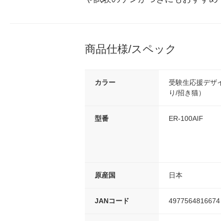
商品仕様/スペック
カラー
受験生応援デザイ
り/招き猫）
型番
ER-100AIF
原産国
日本
JANコード
4977564816674