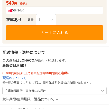
540
円
（税込）
5
%
(24pt)
在庫あり
1
数量
カートに入れる
配送情報・送料について
この商品は
LOHACO
が販売・発送します。
最短翌日お届け
3,780
550
無料
円
(税込)以上で基本配送料
円
(税込)
配送料について
※
一部の商品につきましては、基本配送料を当社が負担いたします。
在庫確認住所：東京都にお届け
賞味期限/使用期限・返品について