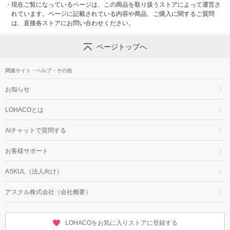
・
現在ご覧になっているページは、この商品を取り扱うストアによって運営さ
れています。ページに記載されている内容や商品、ご購入に関するご質問
は、直接各ストアにお問い合わせください。
ページトップへ
関連サイト・ヘルプ・その他
お知らせ
LOHACOとは
AIチャットで質問する
お客様サポート
ASKUL（法人向け）
アスクル株式会社（会社概要）
LOHACOをお気に入りストアに登録する