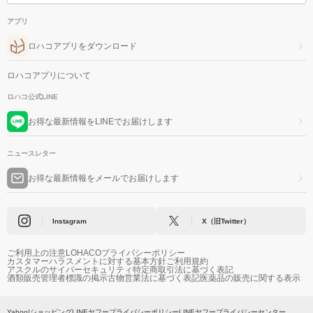
アプリ
ロハコアプリをダウンロード
ロハコアプリについて
ロハコ公式LINE
お得な最新情報をLINEでお届けします
ニュースレター
お得な最新情報をメールでお届けします
Instagram
X（旧Twitter）
ご利用上の注意
LOHACOプライバシーポリシー
カスタマーハラスメントに対する基本方針
ご利用規約
アスクルのサイバーセキュリティ
特定商取引法に基づく表記
酒類販売管理者標識の掲示
古物営業法に基づく表記
医薬品の販売に関する表示
Yahoo!ショッピング
LINEヤフープライバシーポリシー
LINEヤフープライバシーセンター