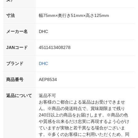
寸法
幅75mm×奥行き51mm×高さ125mm
メーカー名
DHC
JANコード
4511413408278
ブランド
DHC
商品番号
AEP8534
返品について
返品不可
お客様のご都合による返品はお受けできませ
ん。※商品の発送時点で、賞味期限まで残り
240日以上の商品をお届けします。※商品の色
や質感を出来るだけ忠実に再現するよう心がけ
ていますが実物と若干異なる場合がございま
す。※多くのお客様にご利用いただくため、同