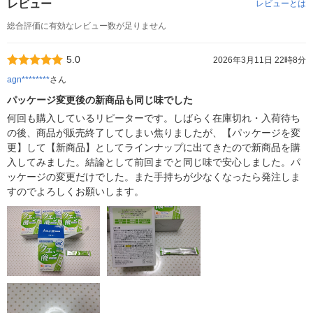
レビュー
レビューとは
総合評価に有効なレビュー数が足りません
5.0
2026年3月11日 22時8分
agn********
さん
パッケージ変更後の新商品も同じ味でした
何回も購入しているリピーターです。しばらく在庫切れ・入荷待ち
の後、商品が販売終了してしまい焦りましたが、【パッケージを変
更】して【新商品】としてラインナップに出てきたので新商品を購
入してみました。結論として前回までと同じ味で安心しました。パ
ッケージの変更だけでした。また手持ちが少なくなったら発注しま
すのでよろしくお願いします。