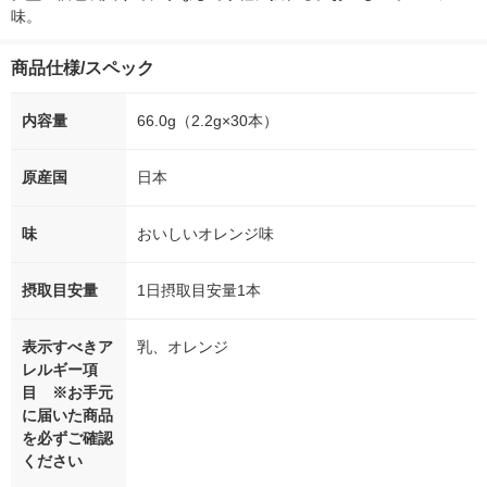
味。
商品仕様/スペック
内容量
66.0g（2.2g×30本）
原産国
日本
味
おいしいオレンジ味
摂取目安量
1日摂取目安量1本
表示すべきア
乳、オレンジ
レルギー項
目 ※お手元
に届いた商品
を必ずご確認
ください