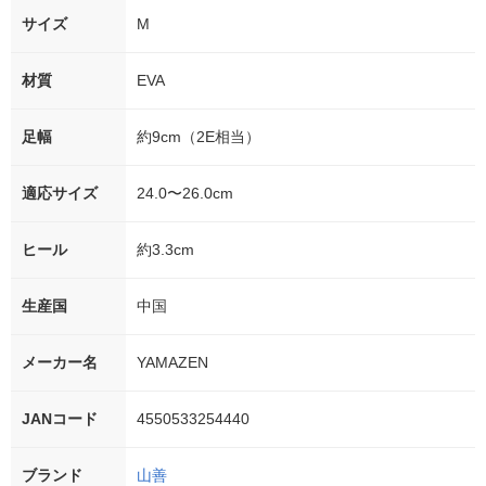
サイズ
M
材質
EVA
足幅
約9cm（2E相当）
適応サイズ
24.0〜26.0cm
ヒール
約3.3cm
生産国
中国
メーカー名
YAMAZEN
JANコード
4550533254440
ブランド
山善