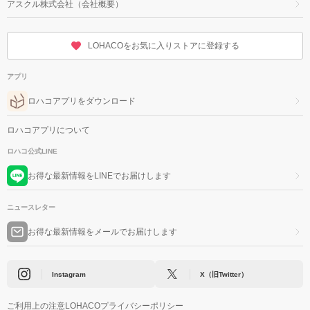
アスクル株式会社（会社概要）
LOHACOをお気に入りストアに登録する
アプリ
ロハコアプリをダウンロード
ロハコアプリについて
ロハコ公式LINE
お得な最新情報をLINEでお届けします
ニュースレター
お得な最新情報をメールでお届けします
Instagram
X（旧Twitter）
ご利用上の注意
LOHACOプライバシーポリシー