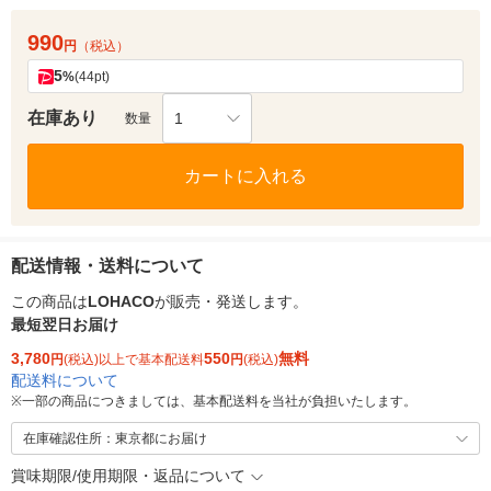
990
円
（税込）
5
%
(44pt)
在庫あり
1
数量
カートに入れる
配送情報・送料について
この商品は
LOHACO
が販売・発送します。
最短翌日お届け
3,780
550
無料
円
(税込)以上で基本配送料
円
(税込)
配送料について
※
一部の商品につきましては、基本配送料を当社が負担いたします。
在庫確認住所：東京都にお届け
賞味期限/使用期限・返品について