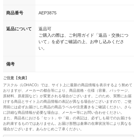
商品番号
AEP3875
返品について
返品可
ご購入の際は、ご利用ガイド「返品・交換につ
いて」を必ずご確認の上、お申し込みくださ
い。
備考
ご注意【免責】
アスクル（LOHACO）では、サイト上に最新の商品情報を表示するよう努めて
おりますが、メーカーの都合等により、商品規格・仕様（容量、パッケージ、
原材料、原産国など）が変更される場合がございます。このため、実際にお届
けする商品とサイト上の商品情報の表記が異なる場合がございますので、ご使
用前には必ずお届けした商品の商品ラベルや注意書きをご確認ください。さら
に詳細な商品情報が必要な場合は、メーカー等にお問い合わせください。
また、商品名における「セット」や「箱」の表記は、必ずしも箱でのお届けを
お約束するものではありません。お届け形態は倉庫の在庫状況等により異なる
場合がございます。あらかじめご了承ください。